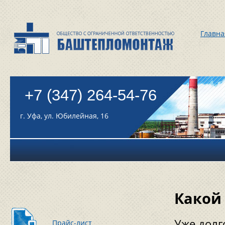
Главна
+7 (347) 264-54-76
г. Уфа, ул. Юбилейная, 16
Какой
Уже долг
Прайс-лист