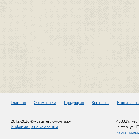
Главная
О компании
Продукция
Контакты
Наши заказ
2012-2026 © «Баштепломонтаж»
450029, Рес
Информация о компании
г. Уфа, ул. 
карта проез