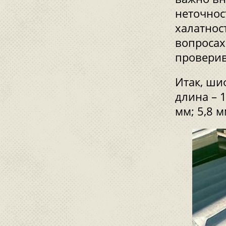
неточнос
халатнос
вопросах
проверив
Итак, ши
длина – 
мм; 5,8 м