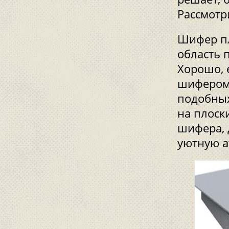
Рассмотр
Шифер п
область 
Хорошо, 
шифером,
подобных
на плоск
шифера, 
уютную а