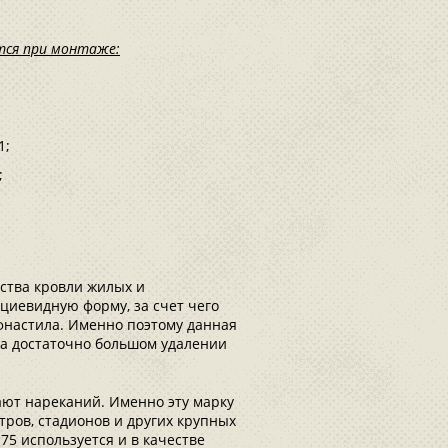
тся при монтаже:
1;
;
ства кровли жилых и
иевидную форму, за счет чего
фнастила. Именно поэтому данная
 на достаточно большом удалении
ют нареканий. Именно эту марку
тров, стадионов и других крупных
75 используется и в качестве