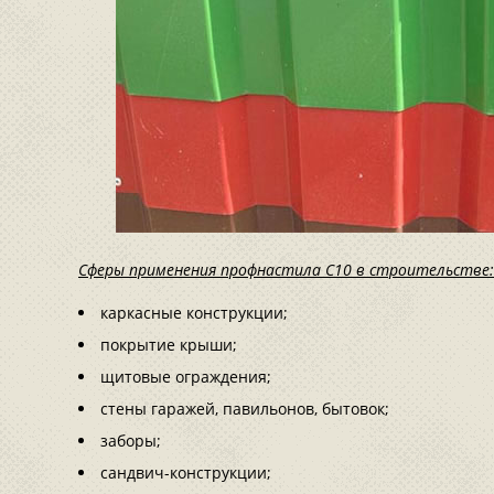
Сферы применения профнастила С10 в строительстве:
каркасные конструкции;
покрытие крыши;
щитовые ограждения;
стены гаражей, павильонов, бытовок;
заборы;
сандвич-конструкции;