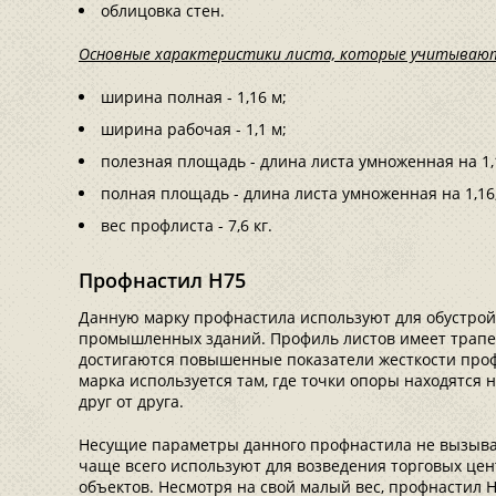
облицовка стен.
Основные характеристики листа, которые учитываю
ширина полная - 1,16 м;
ширина рабочая - 1,1 м;
полезная площадь - длина листа умноженная на 1,
полная площадь - длина листа умноженная на 1,16
вес профлиста - 7,6 кг.
Профнастил Н75
Данную марку профнастила используют для обустрой
промышленных зданий. Профиль листов имеет трапец
достигаются повышенные показатели жесткости про
марка используется там, где точки опоры находятся
друг от друга.
Несущие параметры данного профнастила не вызыва
чаще всего используют для возведения торговых цен
объектов. Несмотря на свой малый вес, профнастил Н