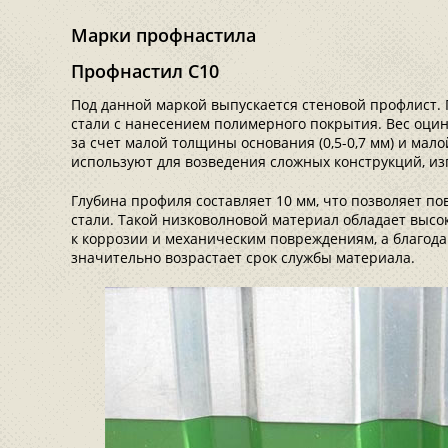
Марки профнастила
Профнастил С10
Под данной маркой выпускается стеновой профлист. 
стали с нанесением полимерного покрытия. Вес оци
за счет малой толщины основания (0,5-0,7 мм) и мал
используют для возведения сложных конструкций, из
Глубина профиля составляет 10 мм, что позволяет по
стали. Такой низковолновой материал обладает выс
к коррозии и механическим повреждениям, а благод
значительно возрастает срок службы материала.