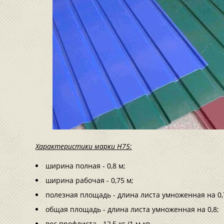
Характеристики марки Н75:
ширина полная - 0,8 м;
ширина рабочая - 0,75 м;
полезная площадь - длина листа умноженная на 0,
общая площадь - длина листа умноженная на 0,8;
вес профлиста - 12,5 кг /1 м.кв.