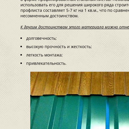
использовать его для решения широкого ряда строите
профлиста составляет 5-7 кг на 1 кв.м., что по сравн
несомненным достоинством.
К другим достоинствам этого материала можно отне
долговечность;
высокую прочность и жесткость;
легкость монтажа;
привлекательность.