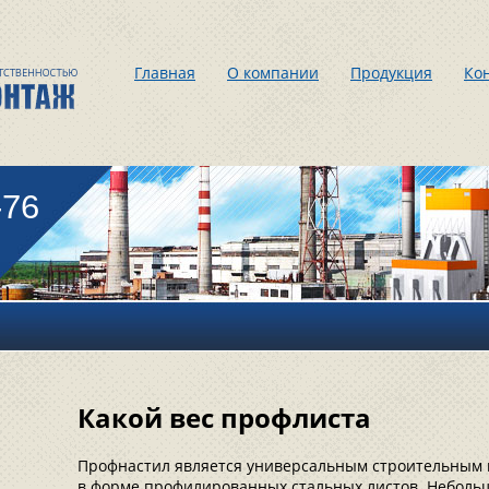
Главная
О компании
Продукция
Ко
-76
Какой вес профлиста
Профнастил является универсальным строительным 
в форме профилированных стальных листов. Небольш