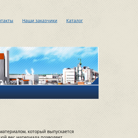
нтакты
Наши заказчики
Каталог
материалом, который выпускается
ой вес материала позволяет