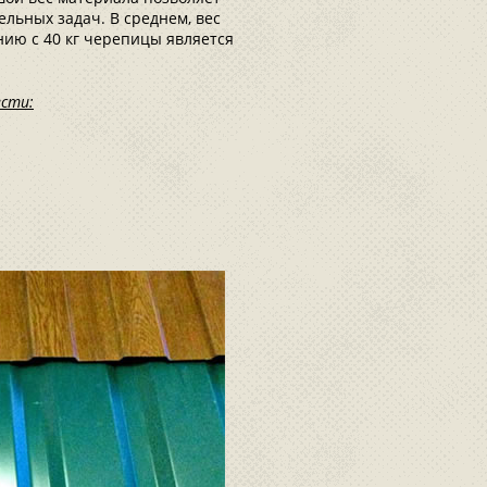
льных задач. В среднем, вес
ению с 40 кг черепицы является
сти: