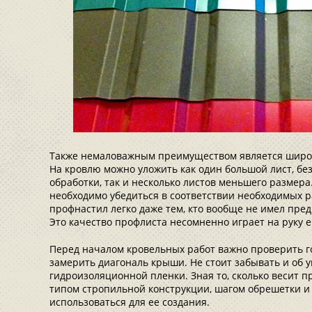
Также немаловажным преимуществом является широ
На кровлю можно уложить как один большой лист, бе
обработки, так и несколько листов меньшего размера
необходимо убедиться в соответствии необходимых р
профнастил легко даже тем, кто вообще не имел пре
Это качество профлиста несомненно играет на руку е
Перед началом кровельных работ важно проверить г
замерить диагональ крыши. Не стоит забывать и об 
гидроизоляционной пленки. Зная то, сколько весит п
типом стропильной конструкции, шагом обрешетки и 
использоваться для ее создания.