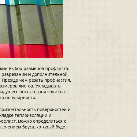
кий выбор размеров профлиста.
з разрезаний и дополнительной
. Прежде чем резать профнастил,
азмеров листов. Укладывать
дыдущего опыта строительства.
го популярности.
оризонтальность поверхностей и
укладке теплоизоляции и
рофлист, можно определиться с
сечением бруса, который будет