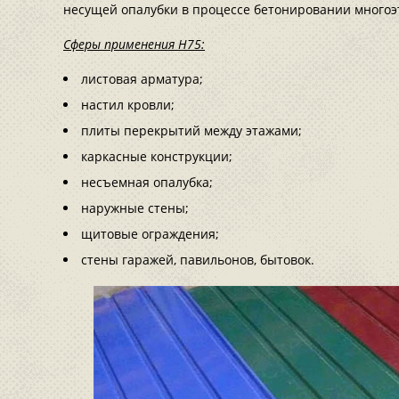
несущей опалубки в процессе бетонировании многоэ
Сферы применения Н75:
листовая арматура;
настил кровли;
плиты перекрытий между этажами;
каркасные конструкции;
несъемная опалубка;
наружные стены;
щитовые ограждения;
стены гаражей, павильонов, бытовок.