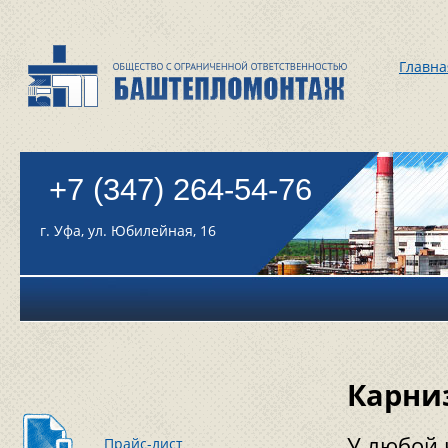
Главна
+7 (347) 264-54-76
г. Уфа, ул. Юбилейная, 16
Карни
У любой 
Прайс-лист