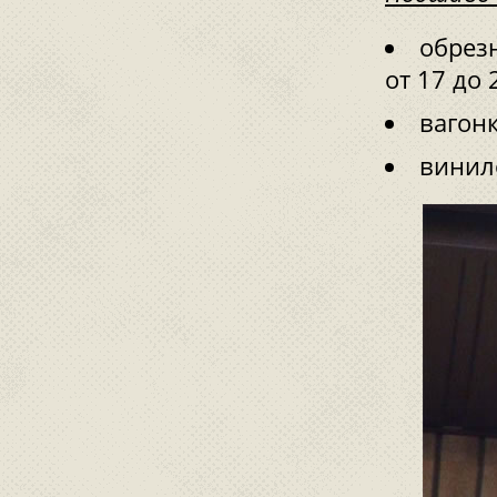
обрез
от 17 до
вагонк
винил