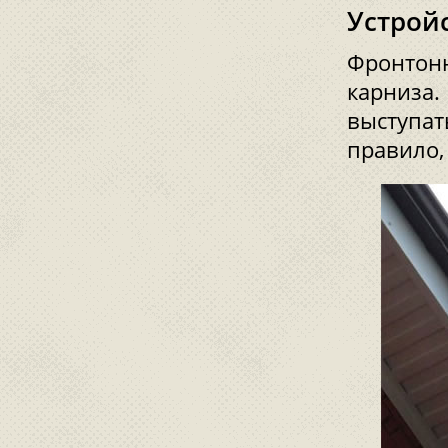
Устрой
Фронтонн
карниза.
выступат
правило, 