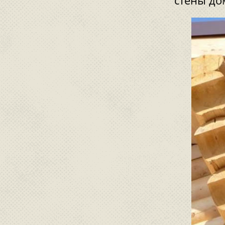
стены до