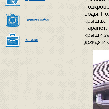
подкрове
воды. По
Галерея работ
крышах. 
парапет.
крыши за
Каталог
дождя и 