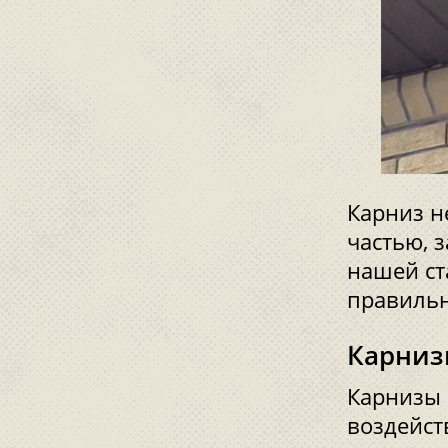
Карниз н
частью, 
нашей ст
правильн
Карниз
Карнизы 
воздейст