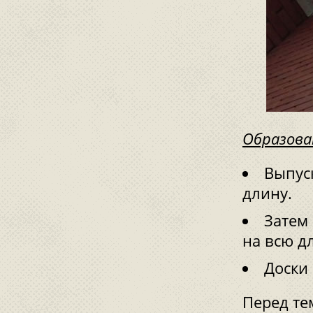
Образова
Выпуск
длину.
Затем
на всю дл
Доски 
Перед те