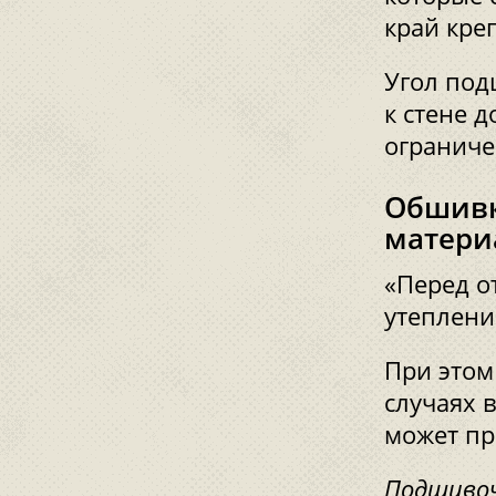
край кре
Угол под
к стене 
ограниче
Обшивк
матери
«Перед о
утеплени
При этом
случаях 
может пр
Подшиво