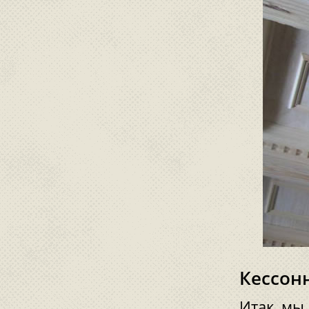
Кессон
Итак, мы