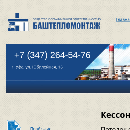
Главна
+7 (347) 264-54-76
г. Уфа, ул. Юбилейная, 16
Кессо
Потолок 
Прайс-лист