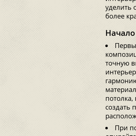
уделить 
более кр
Начало
Первы
композиц
точную в
интерьер
гармонию
материал
потолка,
создать 
располож
При п