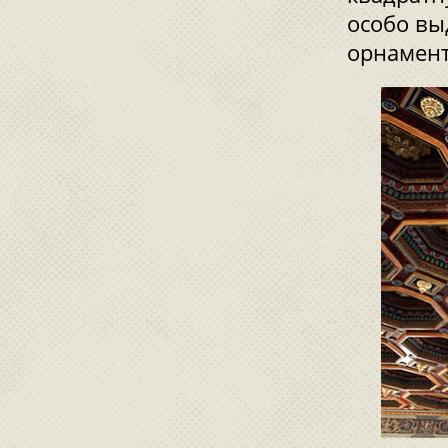
особо вы
орнамен