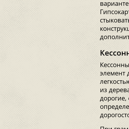
варианте,
Гипсокар
стыковат
конструк
дополнит
Кессон
Кессонны
элемент 
легкость
из дерев
дорогие,
определе
дорогост
При грам