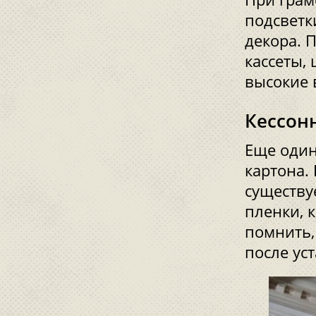
подсветк
декора. 
кассеты,
высокие 
Кессон
Еще один
картона.
существу
пленки, 
помнить,
после уст