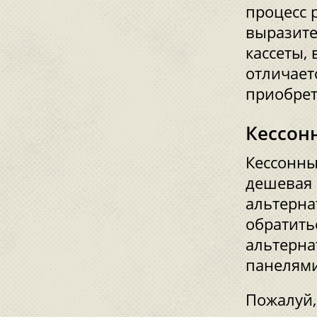
процесс 
выразите
кассеты,
отличает
приобрет
Кессон
Кессонны
дешевая 
альтерна
обратить
альтерна
панелями
Пожалуй,