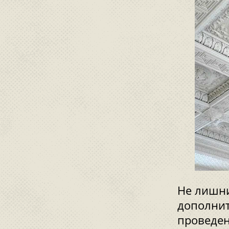
Не лишни
дополнит
проведен