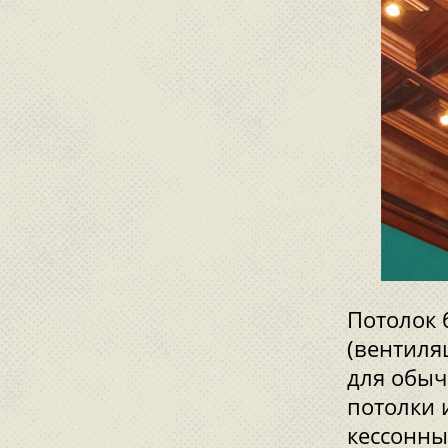
Потолок 
(вентиля
для обыч
потолки 
кессонны