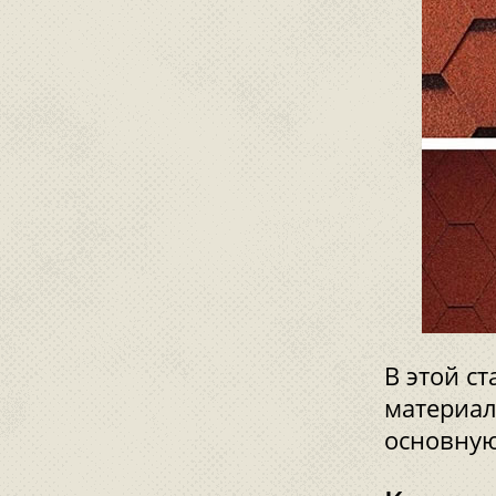
В этой с
материал
основную