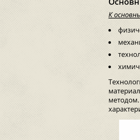
Основн
К основн
физич
механ
техно
химич
Технолог
материал
методом.
характер