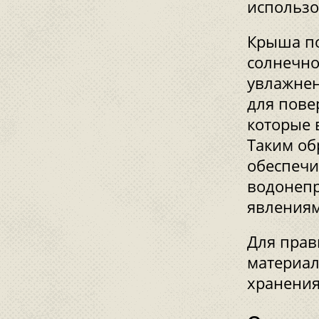
использо
Крыша по
солнечно
увлажне
для пове
которые 
Таким об
обеспечи
водонепр
явлениям
Для прав
материал
хранения