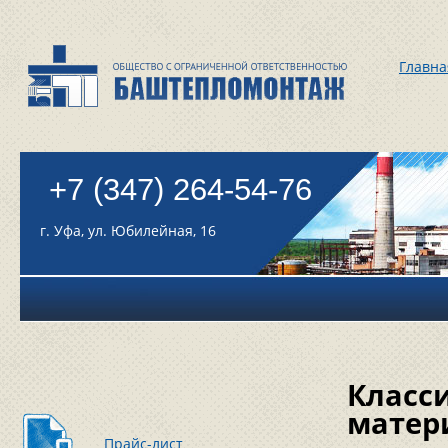
Главна
+7 (347) 264-54-76
г. Уфа, ул. Юбилейная, 16
Класс
матер
Прайс-лист