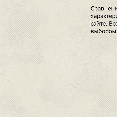
Сравнени
характер
сайте. В
выбором