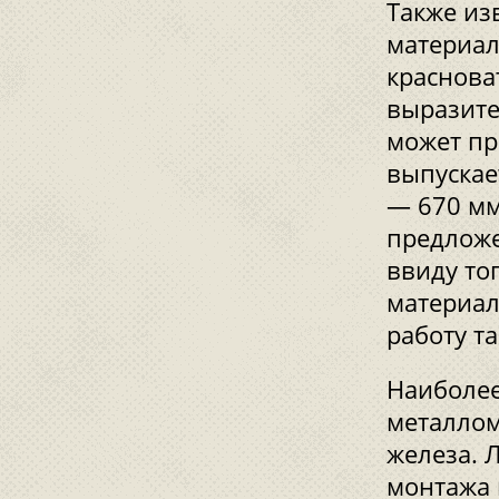
Также из
материал
краснова
выразите
может пр
выпускае
— 670 мм
предложе
ввиду то
материал
работу т
Наиболее
металлом
железа. 
монтажа 