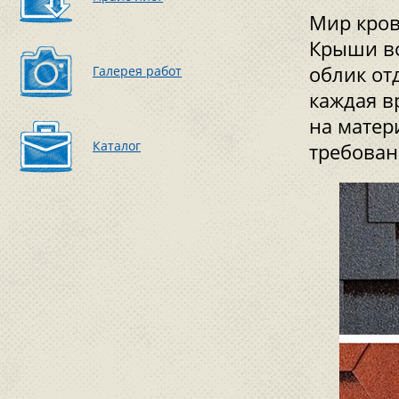
Мир кров
Крыши во
облик от
Галерея работ
каждая в
на матер
Каталог
требован