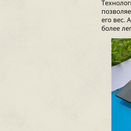
Технолог
позволяе
его вес.
более ле