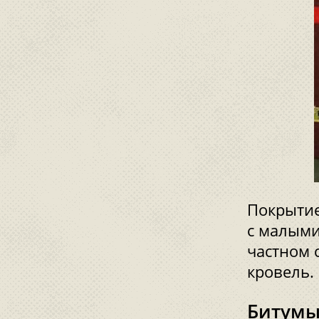
Покрытие
с малыми
частном 
кровель.
Битумы