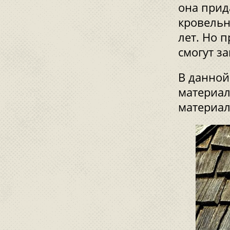
она прид
кровельн
лет. Но 
смогут з
В данной
материал
материал