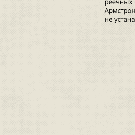
реечных 
Армстрон
не устан