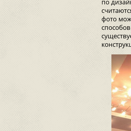
по дизай
считаютс
фото мож
способов
существу
конструк