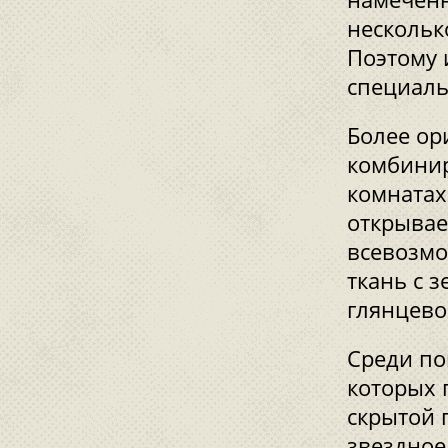
нескольк
Поэтому 
специаль
Более ор
комбинир
комнатах
открывае
всевозмо
ткань с 
глянцево
Среди по
которых 
скрытой 
звездное