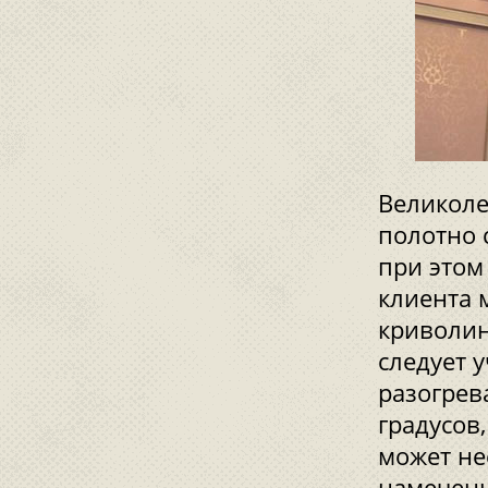
Великоле
полотно 
при этом
клиента 
криволин
следует 
разогрев
градусов,
может не
намеченн