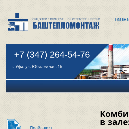
Главна
+7 (347) 264-54-76
г. Уфа, ул. Юбилейная, 16
Комби
в зал
Прайс-лист