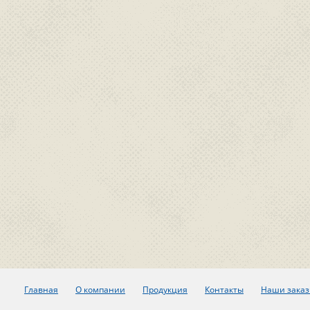
Главная
О компании
Продукция
Контакты
Наши заказ