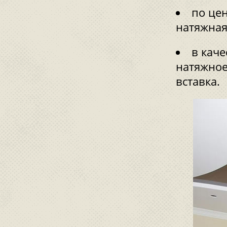
по цен
натяжная
в каче
натяжное
вставка.