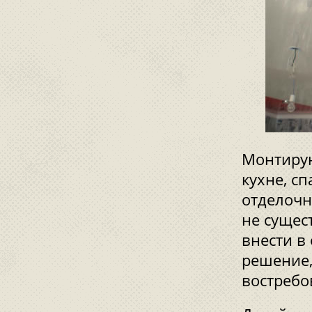
Монтирую
кухне, с
отделочн
не сущес
внести в
решение,
востребо