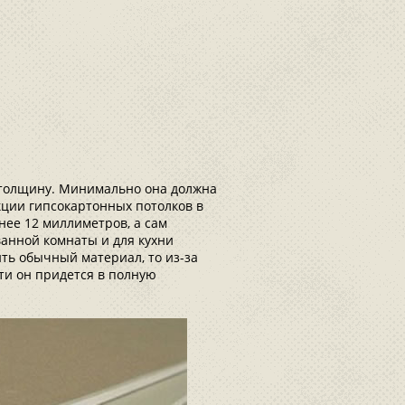
 толщину. Минимально она должна
кции гипсокартонных потолков в
нее 12 миллиметров, а сам
ванной комнаты и для кухни
ить обычный материал, то из-за
ти он придется в полную