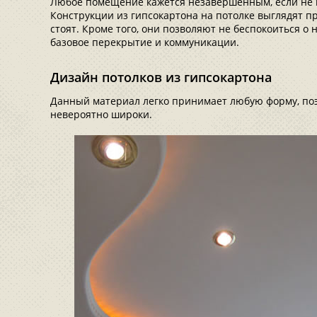
Любое помещение кажется незавершенным, если не 
Конструкции из гипсокартона на потолке выглядят п
стоят. Кроме того, они позволяют не беспокоиться о
базовое перекрытие и коммуникации.
Дизайн потолков из гипсокартона
Данный материал легко принимает любую форму, по
невероятно широки.