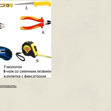
готовить: