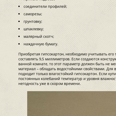
соединители профилей;
саморезы;
грунтовку;
шпаклевку;
малярный скотч;
наждачную бумагу.
Приобретая гипсокартон, необходимо учитывать его
составлять 9,5 миллиметров. Если создаются констру
ванной комнате, то этот параметр должен быть не ме
материал – обладать водостойкими свойствами. Для 
подходит только влагостойкий гипсокартон. Если куп
постоянных колебаний температур и уровня влажнос
негодность уже в скором времени.