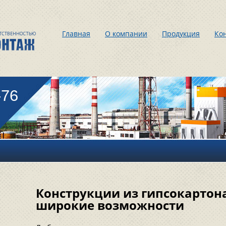
Главная
О компании
Продукция
Ко
-76
Конструкции из гипсокартона
широкие возможности