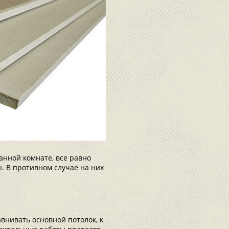
анной комнате, все равно
 В противном случае на них
внивать основной потолок, к