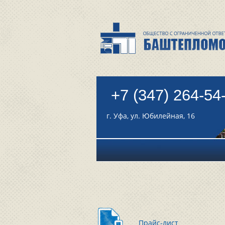
+7 (347) 264-54
г. Уфа, ул. Юбилейная, 16
Прайс-лист