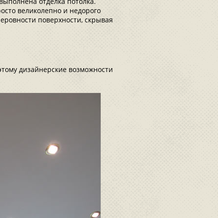
выполнена отделка потолка.
росто великолепно и недорого
 неровности поверхности, скрывая
этому дизайнерские возможности