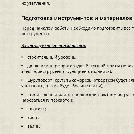
их утепления.
Подготовка инструментов и материалов
Перед началом работы необходимо подготовить все 
инструменты.
Из инструментов понадобятся:
строительный уровень;
дрель или перфоратор (для бетонной плиты перек
электроинструмент с функцией отбойника);
шуруповерт (крутить саморезы отверткой будет сл
учитывать, что их будет больше сотни);
строительный или канцелярский нож (чем острее л
нарезаться гипсокартон);
шпатель;
кисть;
валик.