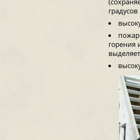
(сохраня
градусов
высок
пожар
горения 
выделяет
высок