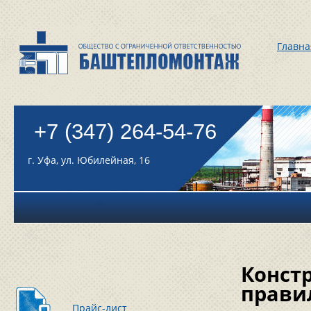
Главна
+7 (347) 264-54-76
г. Уфа, ул. Юбилейная, 16
Конст
прави
Прайс-лист