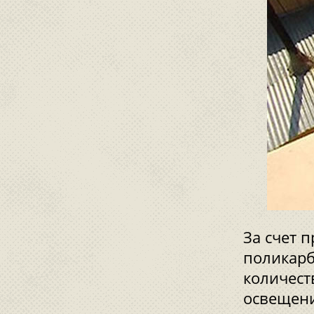
За счет 
поликарб
количест
освещени