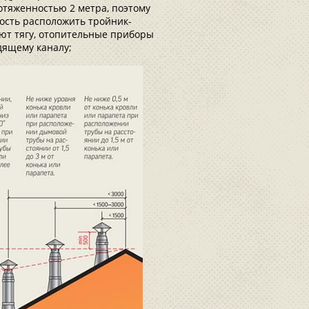
отяженностью 2 метра, поэтому
ость расположить тройник-
ют тягу, отопительные приборы
дящему каналу;