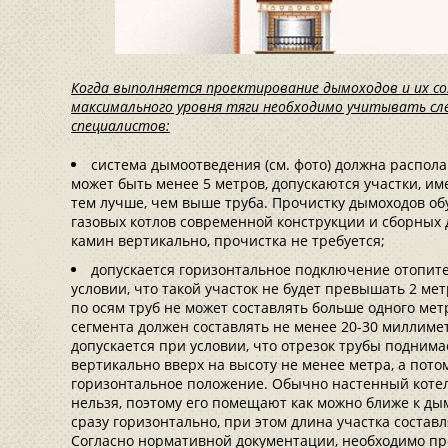
Когда выполняется проектирование дымоходов и их соз
максимального уровня тяги необходимо учитывать с
специалистов:
система дымоотведения (см. фото) должна распола
может быть менее 5 метров, допускаются участки, им
тем лучше, чем выше труба. Прочистку дымоходов об
газовых котлов современной конструкции и сборных
камин вертикально, прочистка не требуется;
допускается горизонтальное подключение отопите
условии, что такой участок не будет превышать 2 метр
по осям труб не может составлять больше одного мет
сегмента должен составлять не менее 20-30 миллиме
допускается при условии, что отрезок трубы поднима
вертикально вверх на высоту не менее метра, а пото
горизонтальное положение. Обычно настенный коте
нельзя, поэтому его помещают как можно ближе к ды
сразу горизонтально, при этом длина участка состав
Согласно нормативной документации, необходимо пр