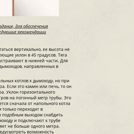
дание, для обеспечения
ледующие рекомендации
гаться вертикально, ее высота не
еющие уклон в 45 градусов. Тяга
устраивают в нижней части. Для
 дымоходов, направленных в
льных котлов к дымоходу, но при
а. Если это камин или печь, то он
ра. Уклон горизонтального
тров на погонный метр трубы. Это
ется сначала от напольного котла
м только переходит в
л подобным выходом снабдить
моходу и подключают к трубе
ляет не больше одного метра.
едусмотреть возможность