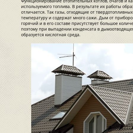
Функционирование отопительных котлов, очагов и ка
используемого топлива. В результате их работы обра
отличается. Так газы, отходящие от твердотопливны
температуру и содержат много сажи. Дым от приборо
горячий и в его составе присутствует большое колич
поэтому при выпадении конденсата в дымоотводящем
образуется кислотная среда.