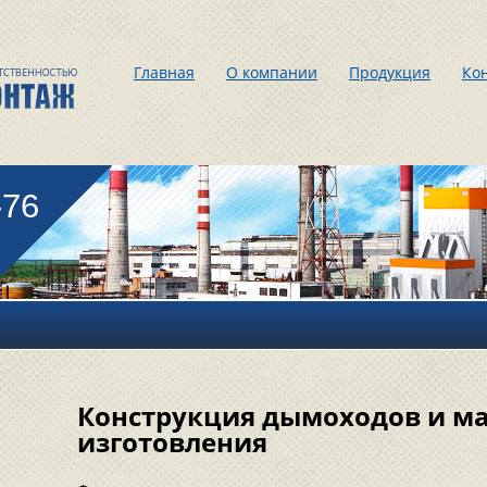
Главная
О компании
Продукция
Ко
-76
Конструкция дымоходов и м
изготовления