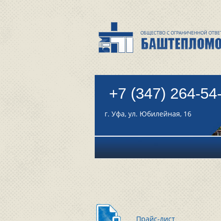
+7 (347) 264-54
г. Уфа, ул. Юбилейная, 16
Прайс-лист