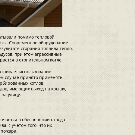
батывали помимо тепловой
лоты. Современное оборудование
зультате сгорания топлива тепло,
адусов, при этом агрессивные
рается в отопительном котле.
атривает использование
ом случае принято применять
турбированных котлов
дов, имеющих выход на крышу,
 на улицу.
лючается в обеспечении отвода
а, с учетом того, что их
 пожара.