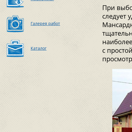
При выбо
следует 
Мансардн
Галерея работ
тщательн
наиболее
Каталог
с просто
просмотр