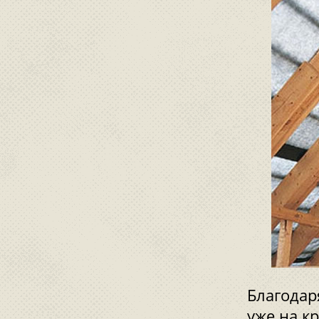
Благодар
уже на к