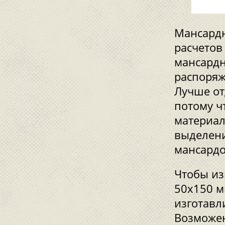
Мансардн
расчетов
мансардн
распоряж
Лучше от
потому ч
материал
выделени
мансардо
Чтобы из
50х150 м
изготавл
Возможен