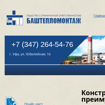
Главна
+7 (347) 264-54-76
г. Уфа, ул. Юбилейная, 16
Конст
преим
Прайс-лист