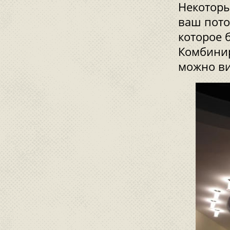
Некоторы
ваш пото
которое 
Комбинир
можно ви