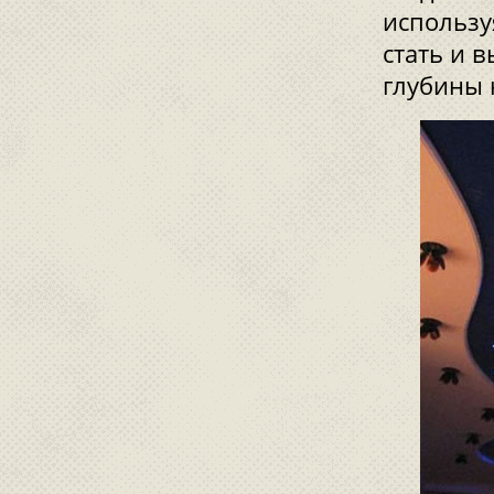
использу
стать и 
глубины 