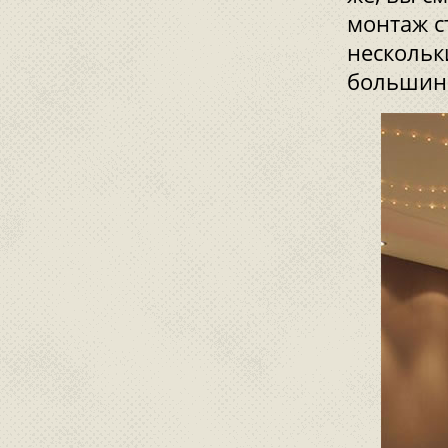
монтаж с
нескольк
большинс