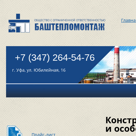
Главна
+7 (347) 264-54-76
г. Уфа, ул. Юбилейная, 16
Конст
и осо
Прайс-лист