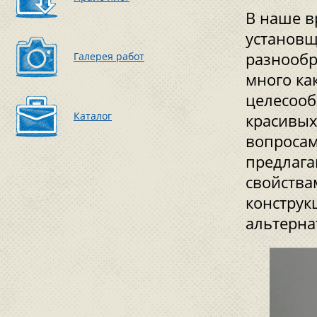
В наше в
установщ
разнообр
Галерея работ
много ка
целесооб
Каталог
красивых
вопросам
предлага
свойства
конструк
альтерна