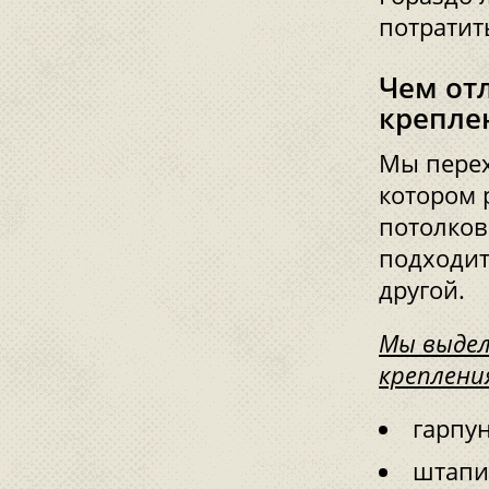
потратит
Чем от
крепле
Мы перех
котором 
потолков
подходит
другой.
Мы выдел
креплени
гарпу
штапи