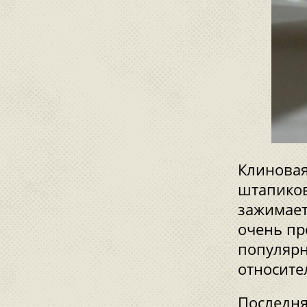
Клиновая
штапиков
зажимает
очень пр
популярн
относите
Последня