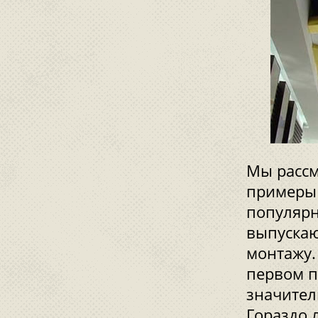
Мы рассм
примеры 
популярн
выпускаю
монтажу.
первом п
значител
Гораздо 