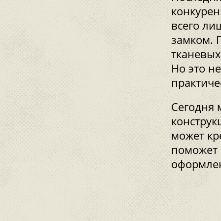
конкурен
всего ли
замком. 
тканевых
Но это н
практиче
Сегодня 
конструк
может кр
поможет 
оформлен