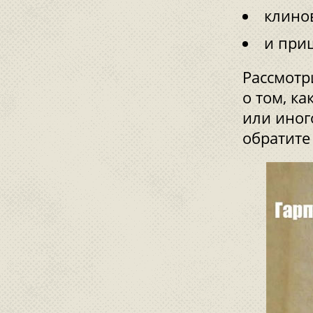
клино
и при
Рассмотр
о том, к
или иног
обратите