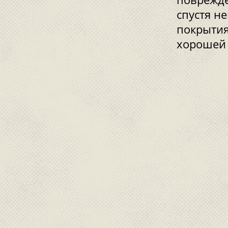
спустя н
покрытия
хорошей 