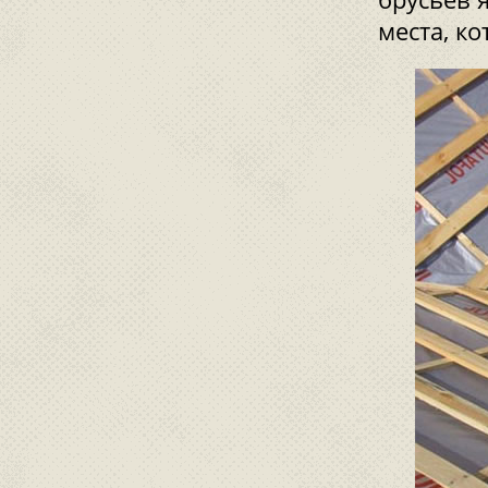
места, к