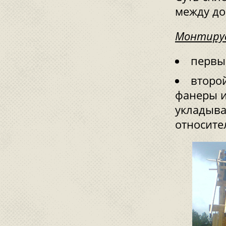
между до
Монтируе
первы
второй
фанеры и
укладыва
относите