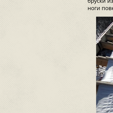
бруски и
ноги пов