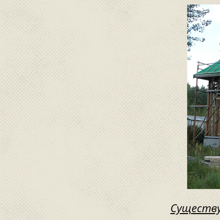
Существу