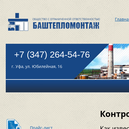
Главна
+7 (347) 264-54-76
г. Уфа, ул. Юбилейная, 16
Контр
Как изве
Прайс-лист