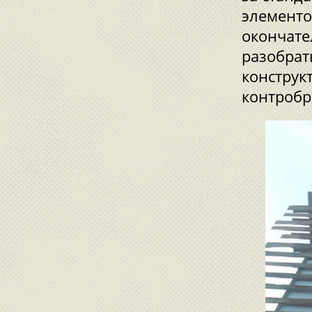
элементо
окончате
разобрат
конструк
контробр