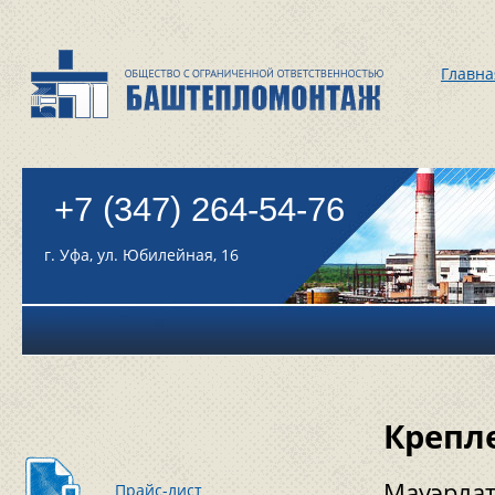
Главна
+7 (347) 264-54-76
г. Уфа, ул. Юбилейная, 16
Крепл
Мауэрлат
Прайс-лист