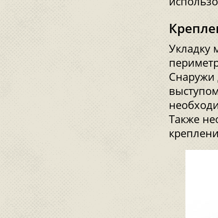
использо
Крепле
Укладку 
периметр
Снаружи
выступом
необходи
Также не
креплени