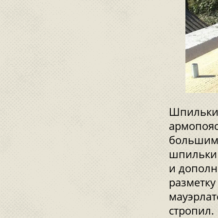
Шпильки
армопояс
большим 
шпильки 
и дополн
разметку
мауэрлат
стропил.