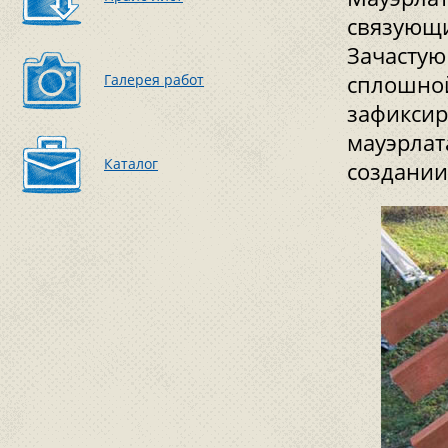
связующи
Зачастую
Галерея работ
сплошной
зафиксир
мауэрлат
Каталог
создании