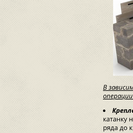
В зависи
операции
Крепл
катанку 
ряда до 