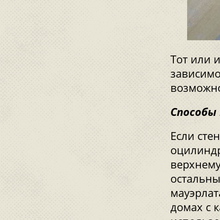
Тот или 
зависимо
возможн
Способы 
Если сте
оцилиндр
верхнему
остальны
мауэрлат
домах с 