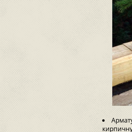
Армат
кирпичну