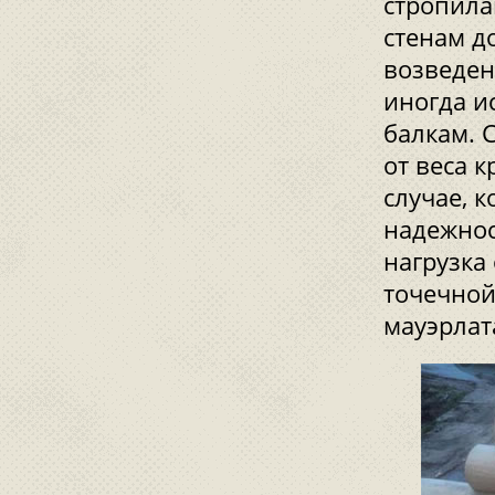
стропила
стенам д
возведен
иногда и
балкам. 
от веса 
случае, 
надежност
нагрузка
точечной
мауэрлат