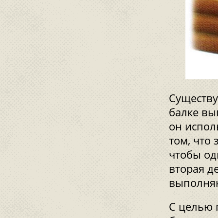
Существу
балке вы
он испол
том, что 
чтобы од
вторая д
выполняю
С целью 