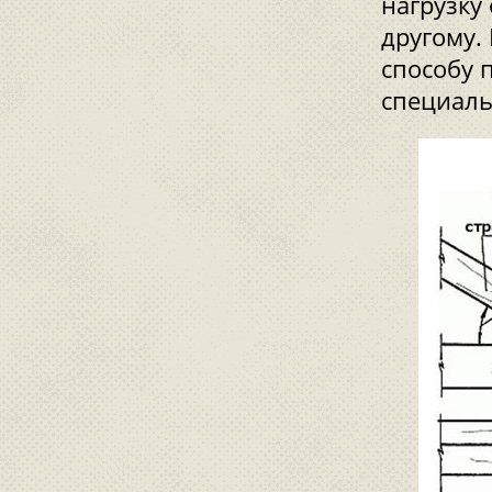
нагрузку
другому.
способу 
специаль