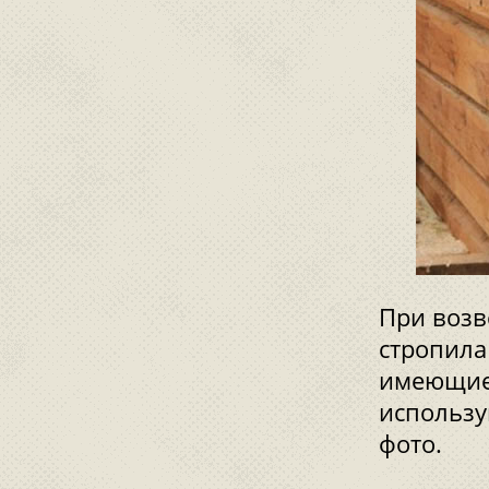
При возв
стропила
имеющие
использу
фото.