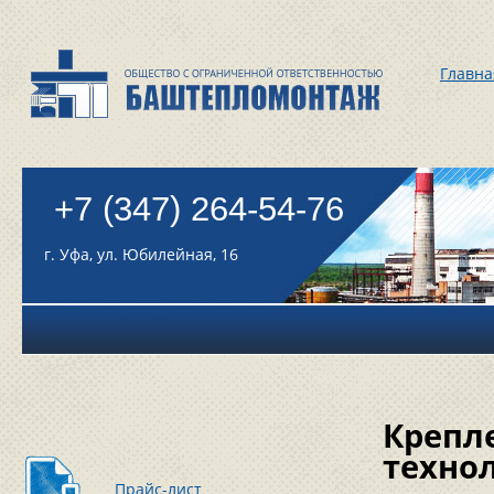
Главна
+7 (347) 264-54-76
г. Уфа, ул. Юбилейная, 16
Крепл
техно
Прайс-лист