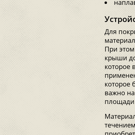
напла
Устрой
Для покр
материал
При этом
крыши до
которое 
применен
которое 
важно на
площади
Материал
течением
приобрет