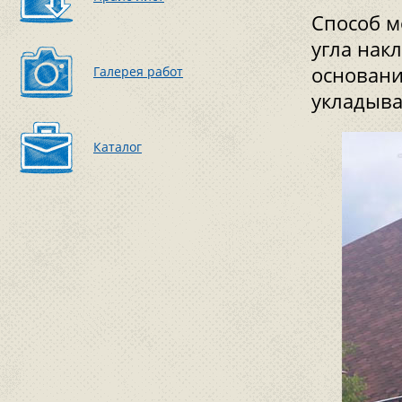
Способ м
угла нак
основани
Галерея работ
укладыва
Каталог