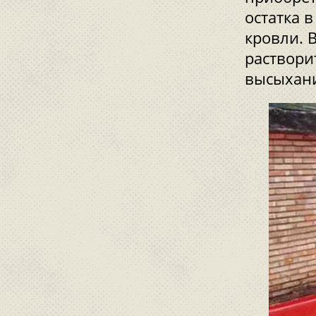
остатка 
кровли. 
раствори
высыхан