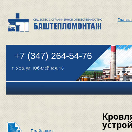
Главна
+7 (347) 264-54-76
г. Уфа, ул. Юбилейная, 16
Кровля
устро
Прайс-лист