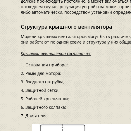
должна происходить постоянно, а может включаться 
последнем случае, регуляция устройства может прои
либо автоматически, посредством установки определ
Структура крышного вентилятора
Модели крышных вентиляторов могут быть различным
они работают по одной схеме и структура у них общая
Крышный вентилятор состоит из:
Основания прибора;
Рамы для мотора;
Входного патрубка;
Защитной сетки;
Рабочей крыльчатки;
Защитного колпака;
Двигателя.