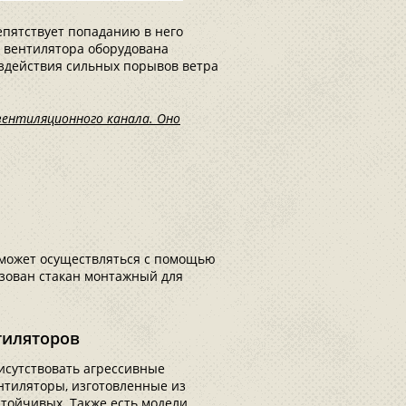
пятствует попаданию в него
 вентилятора оборудована
оздействия сильных порывов ветра
ентиляционного канала. Оно
может осуществляться с помощью
зован стакан монтажный для
тиляторов
рисутствовать агрессивные
тиляторы, изготовленные из
тойчивых. Также есть модели,