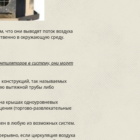
 что они выводят поток воздуха
ственно в окружающую среду.
ентиляторов в систему, они могут
 конструкций, так называемых
ию вытяжной трубы либо
 на крышах одноуровневых
щения (торгово-развлекательные
ен в любую из возможных систем.
ерывно, если циркуляция воздуха