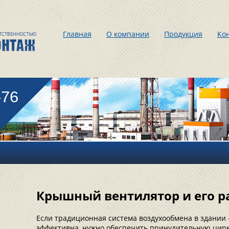
Главная
О компании
Продукция
Ко
-76
Крышный вентилятор и его р
Если традиционная система воздухообмена в здании 
эффективна, нужно обеспечить принудительную цирк