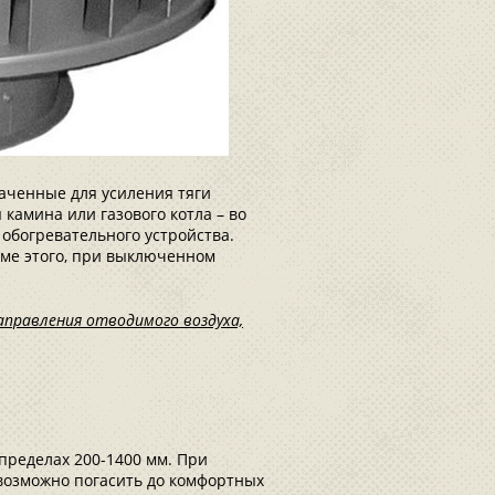
аченные для усиления тяги
 камина или газового котла – во
обогревательного устройства.
оме этого, при выключенном
аправления отводимого воздуха,
пределах 200-1400 мм. При
озможно погасить до комфортных