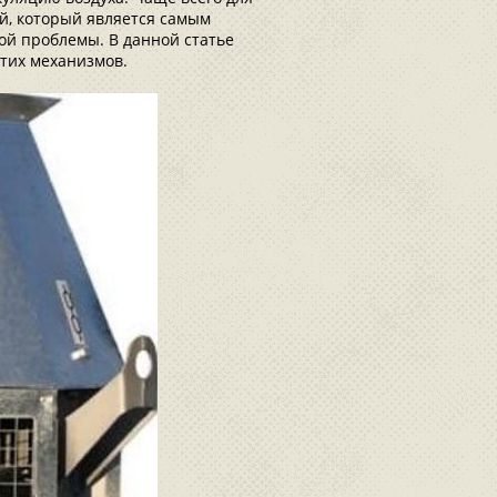
й, который является самым
й проблемы. В данной статье
этих механизмов.