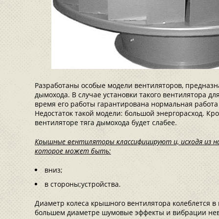
Разработаны особые модели вентиляторов, предназн
дымохода. В случае установки такого вентилятора для
время его работы гарантирована нормальная работа 
Недостаток такой модели: большой энергорасход. Кр
вентиляторе тяга дымохода будет слабее.
Крышные вентиляторы классифицируют и, исходя из н
которое может быть:
вниз;
в стороны;устройства.
Диаметр колеса крышного вентилятора колеблется в 
большем диаметре шумовые эффекты и вибрации нев