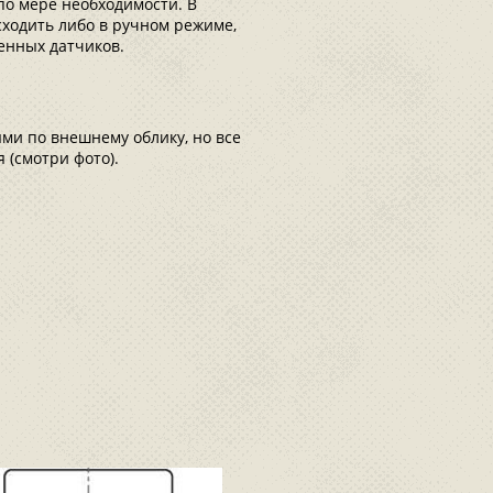
по мере необходимости. В
сходить либо в ручном режиме,
енных датчиков.
и по внешнему облику, но все
 (смотри фото).