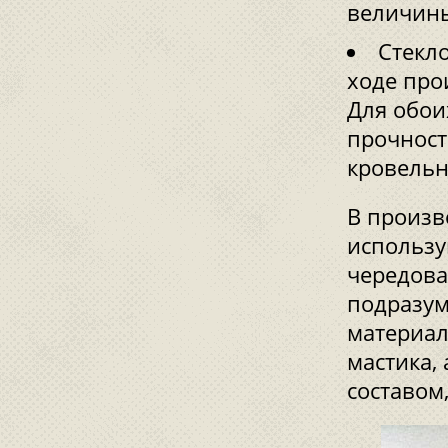
величин
Стекло
ходе про
Для обои
прочност
кровельн
В произв
использу
чередова
подразум
материал
мастика
составом