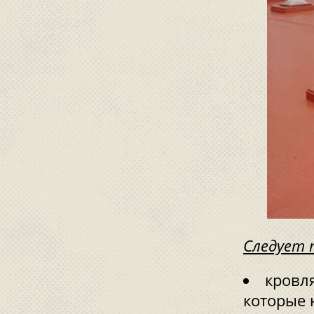
Следует 
кровл
которые 