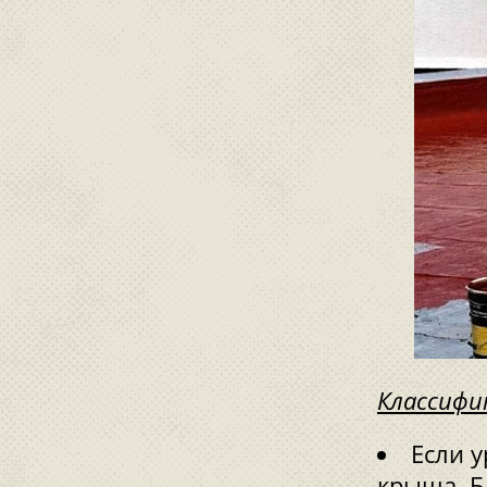
Классифи
Если у
крыша. Б