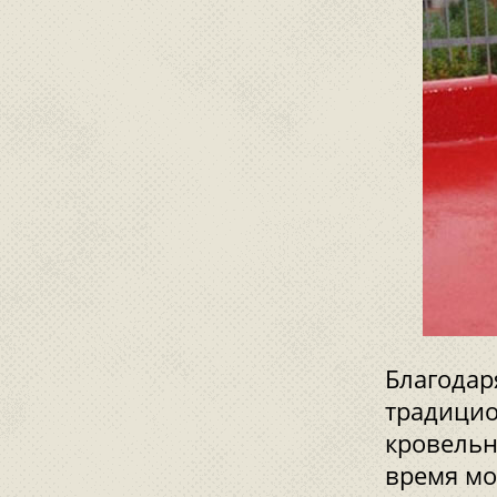
Благодар
традици
кровельн
время мо