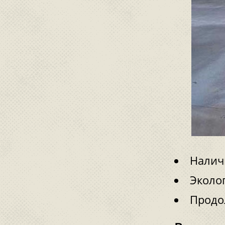
Налич
Эколо
Продол