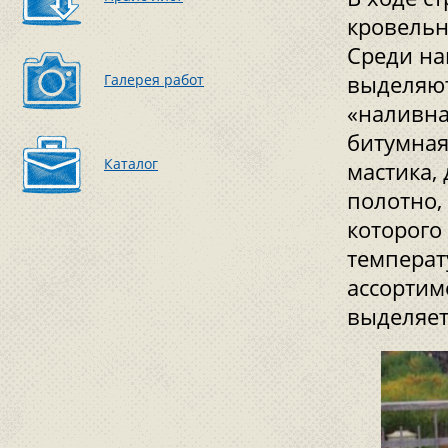
кровельн
Среди на
Галерея работ
выделяют
«наливна
битумная 
Каталог
мастика,
полотно,
которого
температ
ассортим
выделяет