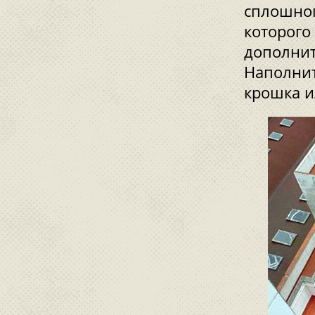
сплошног
которого
дополнит
Наполнит
крошка и