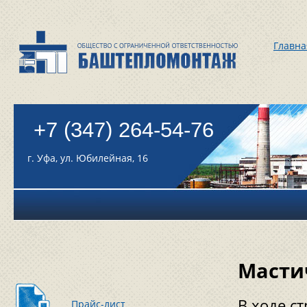
Главна
+7 (347) 264-54-76
г. Уфа, ул. Юбилейная, 16
Масти
В ходе с
Прайс-лист