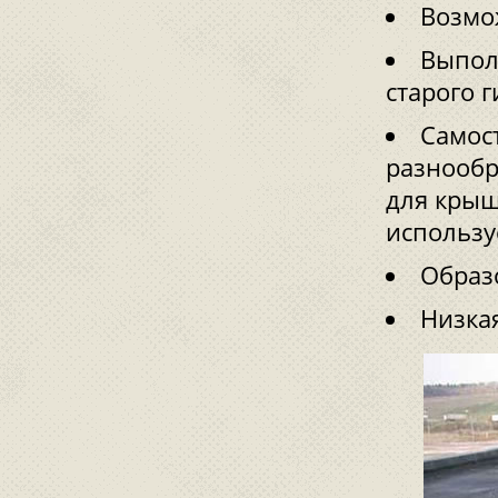
Возмо
Выпол
старого 
Самос
разнообр
для крыш
использу
Образ
Низкая