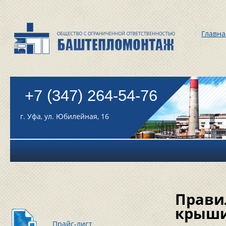
Главна
+7 (347) 264-54-76
г. Уфа, ул. Юбилейная, 16
Прави
крыш
Прайс-лист