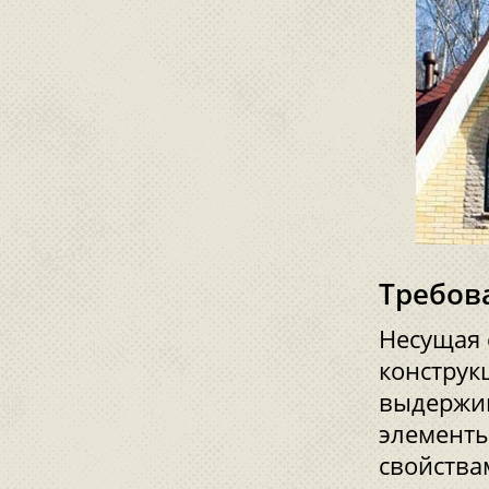
Требов
Несущая 
конструк
выдержив
элементы
свойства