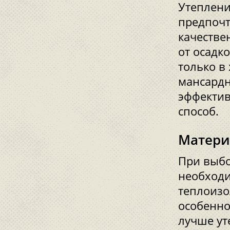
Утеплен
предпочт
качестве
от осадк
только в
мансардн
эффектив
способ.
Матери
При выбо
необходи
теплоизо
особенно
лучше ут