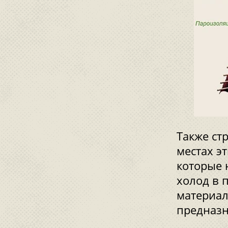
Также ст
местах э
которые 
холод в 
материал
предназн