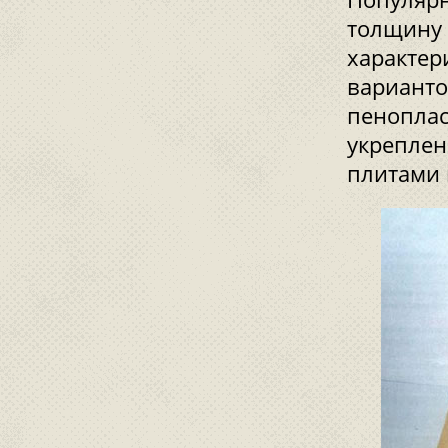
толщину 
характер
варианто
пеноплас
укреплен
плитами 