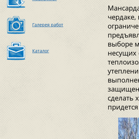
Мансарда
чердаке, 
ограниче
Галерея работ
предъявл
выборе м
Каталог
несущих 
теплоизо
утеплени
выполнен
защищено
сделать 
придется