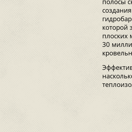
полосы с
создания
гидробар
которой 
плоских 
30 милли
кровельн
Эффектив
наскольк
теплоизо