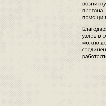
возникну
прогона 
помощи м
Благодар
узлов в 
можно до
соединен
работосп