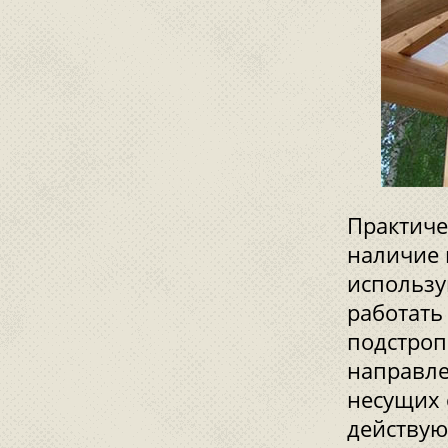
Практиче
наличие 
использу
работать 
подстроп
направле
несущих 
действую