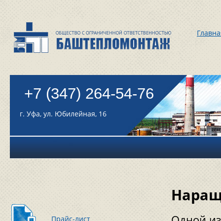
Главна
+7 (347) 264-54-76
г. Уфа, ул. Юбилейная, 16
Наращ
Одной из
Прайс-лист