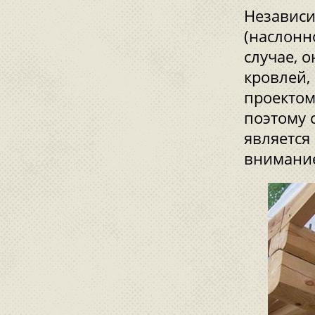
Независи
(наслонн
случае, 
кровлей,
проектом
поэтому 
является
внимани