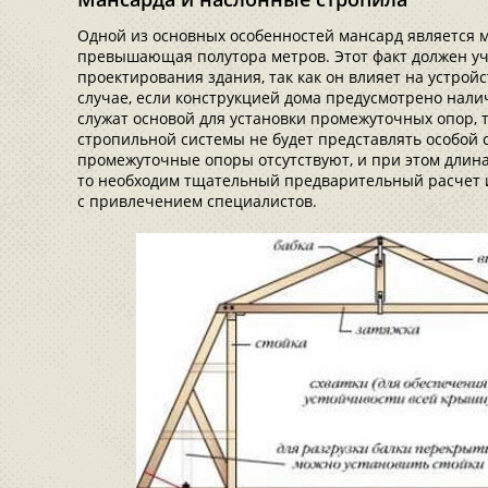
Одной из основных особенностей мансард является ма
превышающая полутора метров. Этот факт должен уч
проектирования здания, так как он влияет на устрой
случае, если конструкцией дома предусмотрено нали
служат основой для установки промежуточных опор, 
стропильной системы не будет представлять особой 
промежуточные опоры отсутствуют, и при этом длин
то необходим тщательный предварительный расчет и
с привлечением специалистов.