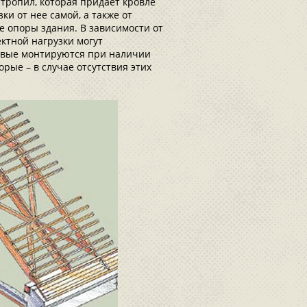
тропил, которая придает кровле
и от нее самой, а также от
 опоры здания. В зависимости от
ктной нагрузки могут
ервые монтируются при наличии
рые – в случае отсутствия этих