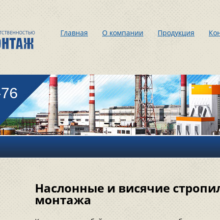
Главная
О компании
Продукция
Ко
-76
Наслонные и висячие стропи
монтажа