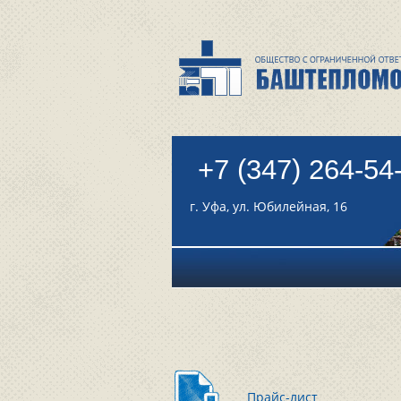
+7 (347) 264-54
г. Уфа, ул. Юбилейная, 16
Прайс-лист