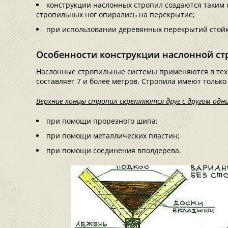
конструкции наслонных стропил создаются таким 
стропильных ног опирались на перекрытие;
при использовании деревянных перекрытий стойк
Особенности конструкции наслонной с
Наслонные стропильные системы применяются в тех 
составляет 7 и более метров. Стропила имеют только 
Верхние концы стропил скрепляются друг с другом одни
при помощи прорезного шипа;
при помощи металлических пластин;
при помощи соединения вполдерева.