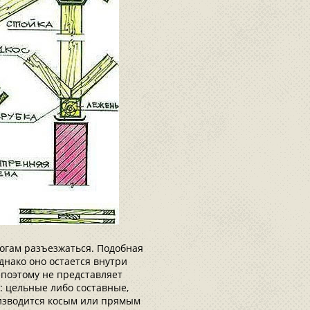
огам разъезжаться. Подобная
днако оно остается внутри
 поэтому не представляет
в: цельные либо составные,
изводится косым или прямым