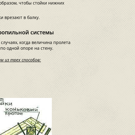
образом, чтобы стойки нижних
и врезают в балку.
тропильной системы
случаях, когда величина пролета
по одной опоре на стену.
м из трех способов: