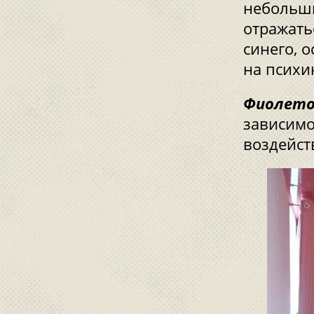
небольши
отражать
синего, 
на психи
Фиолет
зависимо
воздейст