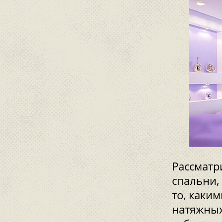
Рассматр
спальни,
то, каки
натяжных