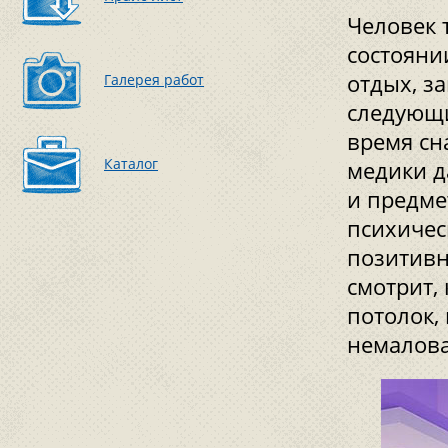
Человек 
состояни
отдых, з
Галерея работ
следующи
время сн
Каталог
медики д
и предме
психичес
позитивн
смотрит, 
потолок,
немалов