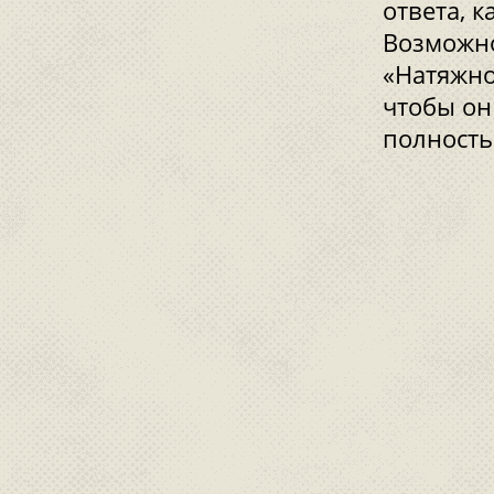
ответа, 
Возможно
«Натяжно
чтобы он
полность