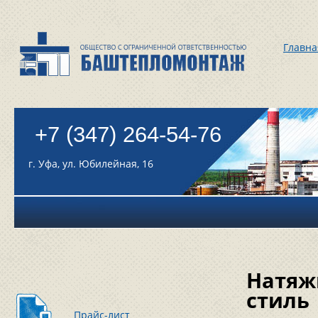
Главна
+7 (347) 264-54-76
г. Уфа, ул. Юбилейная, 16
Натяж
стиль
Прайс-лист