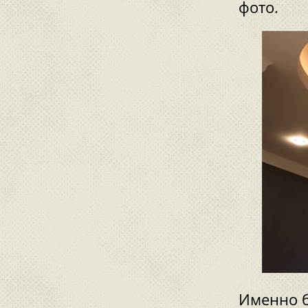
фото.
Именно б