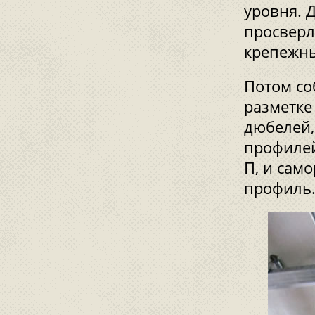
уровня. 
просверл
крепежны
Потом со
разметке
дюбелей,
профилей
П, и сам
профиль