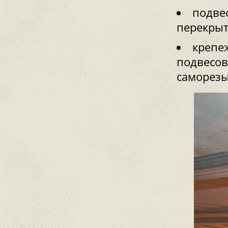
подве
перекрыт
крепе
подвесов
саморезы