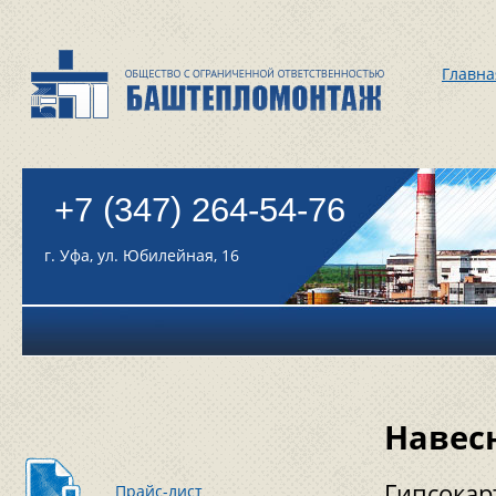
Главна
+7 (347) 264-54-76
г. Уфа, ул. Юбилейная, 16
Навесн
Гипсокар
Прайс-лист