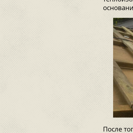
основани
После тог