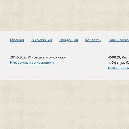
Главная
О компании
Продукция
Контакты
Наши заказ
2012-2026 © «Баштепломонтаж»
450029, Рес
Информация о компании
г. Уфа, ул. 
карта проез