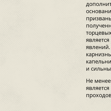
дополнит
основани
призваны
полученн
торцевых
является
явлений.
карнизны
капельни
и сильны
Не менее
является
проходов