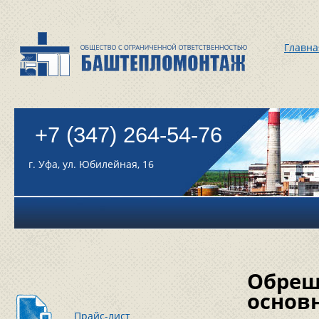
Главна
+7 (347) 264-54-76
г. Уфа, ул. Юбилейная, 16
Обреш
основ
Прайс-лист