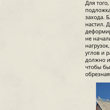
Для того
подложка
захода. 
настил. Д
деформир
не начал
нагрузок
углов и 
должно и
чтобы бы
обрезная