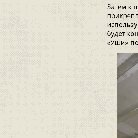
Затем к 
прикрепл
использу
будет ко
«Уши» по