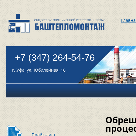
Главна
+7 (347) 264-54-76
г. Уфа, ул. Юбилейная, 16
Обреш
проце
Прайс-лист