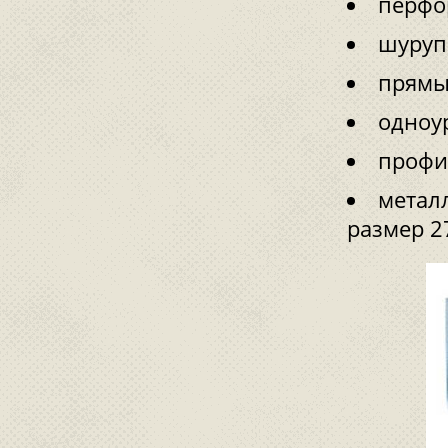
перфо
шуруп
прямы
одноу
профи
метал
размер 2