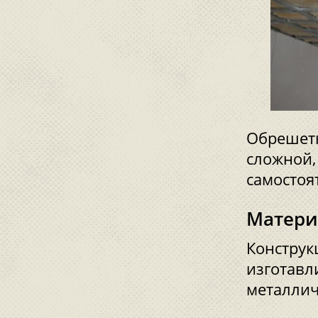
Обрешетк
сложной,
самостоя
Матери
Конструк
изготавл
металлич