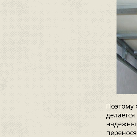
Поэтому 
делается
надежный
перенося