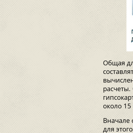
Общая д
составля
вычислен
расчеты.
гипсокар
около 15
Вначале 
для этого