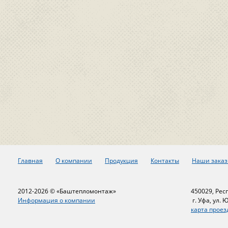
Главная
О компании
Продукция
Контакты
Наши заказ
2012-2026 © «Баштепломонтаж»
450029, Рес
Информация о компании
г. Уфа, ул. 
карта проез