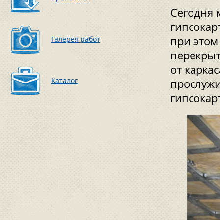
Сегодня 
гипсокар
при этом
Галерея работ
перекрыт
от карка
Каталог
прослужи
гипсокар