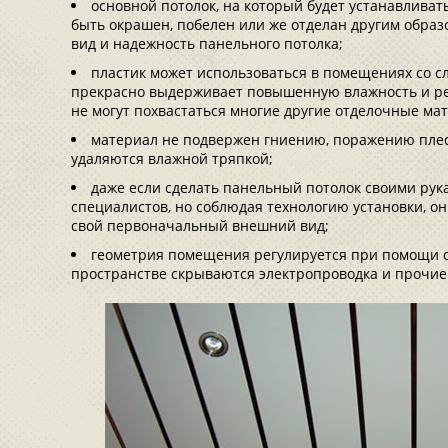
основной потолок, на который будет устанавливат
быть окрашен, побелен или же отделан другим образ
вид и надежность панельного потолка;
пластик может использоваться в помещениях со 
прекрасно выдерживает повышенную влажность и ре
не могут похвастаться многие другие отделочные ма
материал не подвержен гниению, поражению плес
удаляются влажной тряпкой;
даже если сделать панельный потолок своими рука
специалистов, но соблюдая технологию установки, он
свой первоначальный внешний вид;
геометрия помещения регулируется при помощи о
пространстве скрываются электропроводка и прочие