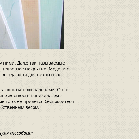
у ними. Даже так называемые
 целостное покрытие. Модели с
всегда, хотя для некоторых
 уголок панели пальцами. Он не
ше жесткость панелей, тем
е того, не придется беспокоиться
обственным весом.
умя способами: