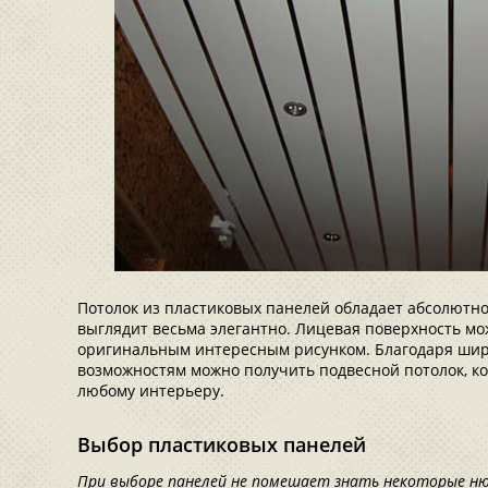
Потолок из пластиковых панелей обладает абсолютно
выглядит весьма элегантно. Лицевая поверхность мож
оригинальным интересным рисунком. Благодаря ши
возможностям можно получить подвесной потолок, к
любому интерьеру.
Выбор пластиковых панелей
При выборе панелей не помешает знать некоторые н