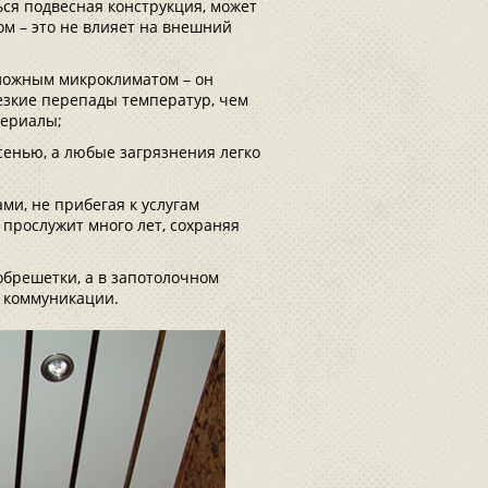
ься подвесная конструкция, может
ом – это не влияет на внешний
сложным микроклиматом – он
зкие перепады температур, чем
териалы;
енью, а любые загрязнения легко
ми, не прибегая к услугам
 прослужит много лет, сохраняя
брешетки, а в запотолочном
 коммуникации.