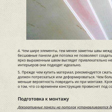
Чем шире элементы, тем менее заметны швы межд
бесшовные панели для потолка не позволяют создать
ярко выраженным швом выглядят привлекательно не 
интерьеров они подходят идеально.
Прежде чем купить материал, рекомендуется сжать
должен потрескаться или деформироваться. Чем боль
меньше вероятность повредить их при монтаже. Кром
о том, что со временем конструкция провиснет под с
Подготовка к монтажу
Декоративные панели на потолок устанавливаются дв