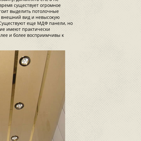
 время существует огромное
стоит выделить потолочные
 внешний вид и невысокую
. Существуют еще МДФ панели, но
угие имеют практически
елее и более восприимчивы к