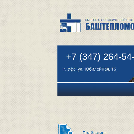
+7 (347) 264-54
г. Уфа, ул. Юбилейная, 16
Прайс-лист