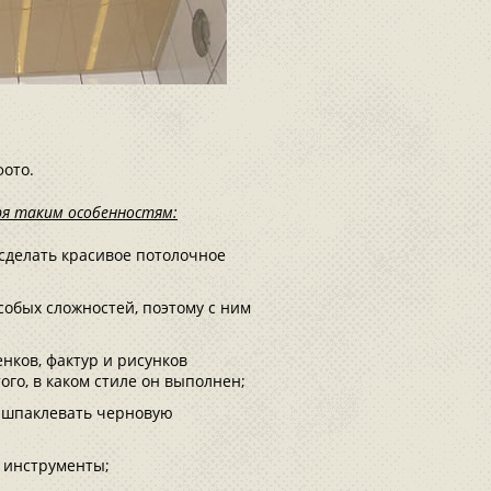
фото.
ря таким особенностям:
сделать красивое потолочное
собых сложностей, поэтому с ним
нков, фактур и рисунков
го, в каком стиле он выполнен;
 шпаклевать черновую
 инструменты;