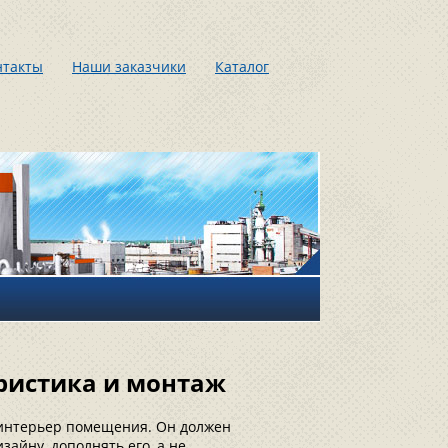
нтакты
Наши заказчики
Каталог
ристика и монтаж
й интерьер помещения. Он должен
зайну, дополнять его, а не