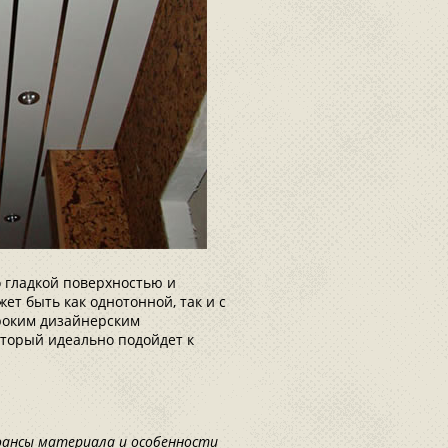
 гладкой поверхностью и
ет быть как однотонной, так и с
роким дизайнерским
оторый идеально подойдет к
юансы материала и особенности