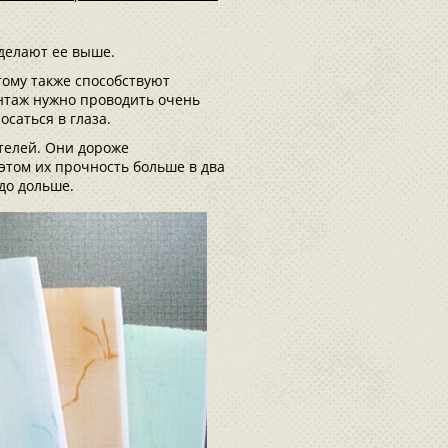
делают ее выше.
тому также способствуют
нтаж нужно проводить очень
осаться в глаза.
телей. Они дороже
этом их прочность больше в два
здо дольше.