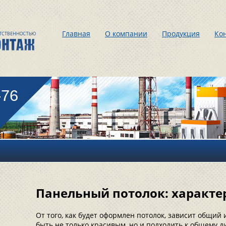
Главная
О компании
Продукция
Ко
-76
Панельный потолок: характе
От того, как будет оформлен потолок, зависит общи
быть не только красивым, но и подходить к общему ди