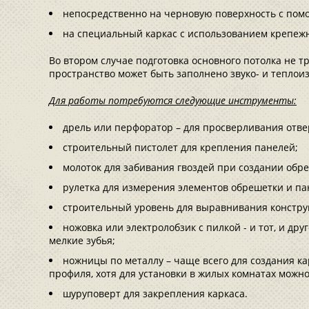
непосредственно на черновую поверхность с пом
на специальный каркас с использованием крепеж
Во втором случае подготовка основного потолка не 
пространство может быть заполнено звуко- и тепло
Для работы потребуются следующие инструменты:
дрель или перфоратор – для просверливания отве
строительный пистолет для крепления панелей;
молоток для забивания гвоздей при создании обр
рулетка для измерения элементов обрешетки и па
строительный уровень для выравнивания констру
ножовка или электролобзик с пилкой - и тот, и др
мелкие зубья;
ножницы по металлу – чаще всего для создания к
профиля, хотя для установки в жилых комнатах можн
шуруповерт для закрепления каркаса.