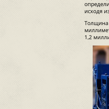
определи
исходя и
Толщина 
миллимет
1,2 милл