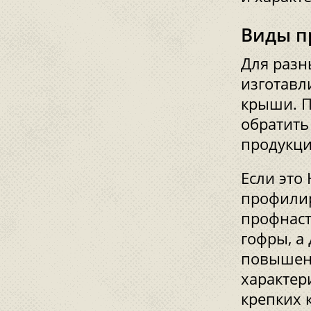
Виды п
Для разн
изготавл
крыши. П
обратить
продукци
Если это
профилир
профнаст
гофры, а
повышенн
характер
крепких 