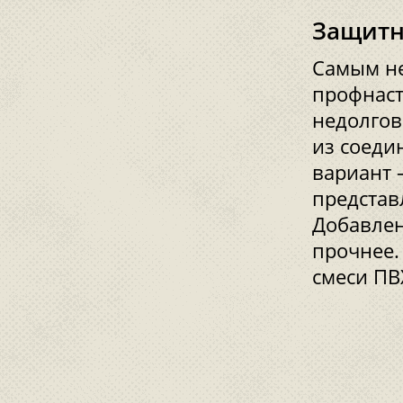
Защитн
Самым не
профнаст
недолгов
из соеди
вариант 
представ
Добавлен
прочнее.
смеси ПВ