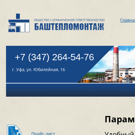
Главна
+7 (347) 264-54-76
г. Уфа, ул. Юбилейная, 16
Парам
Удобный 
Прайс-лист