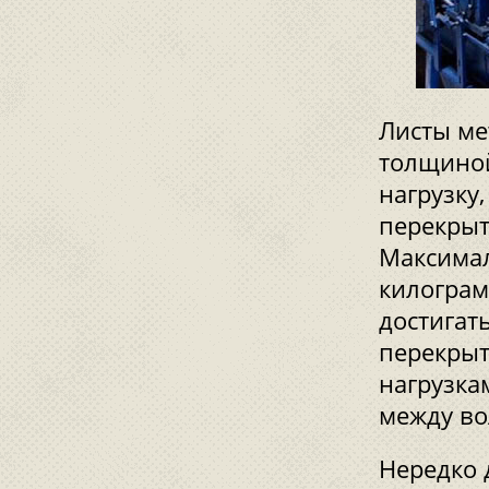
Листы ме
толщино
нагрузку
перекрыт
Максимал
килограм
достигат
перекрыт
нагрузка
между во
Нередко 