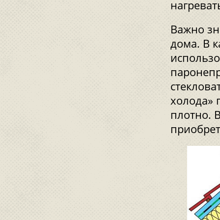
нагреват
Важно зн
дома. В 
использ
паронепр
стеклова
холода» 
плотно. 
приобрет