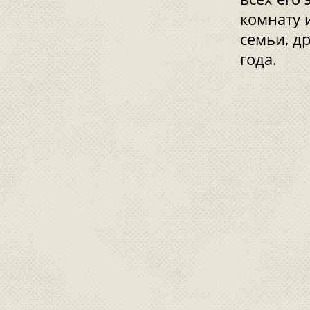
комнату 
семьи, др
года.