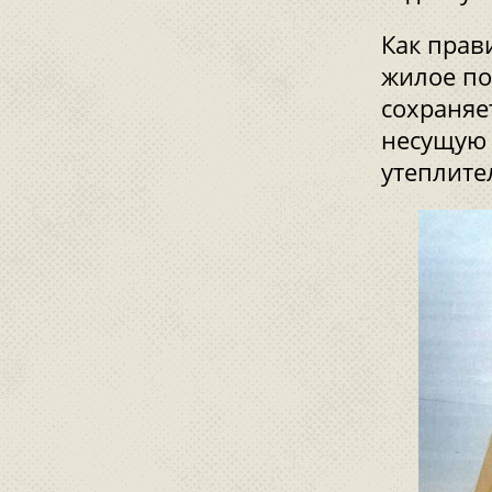
Как прав
жилое по
сохраняе
несущую 
утеплите