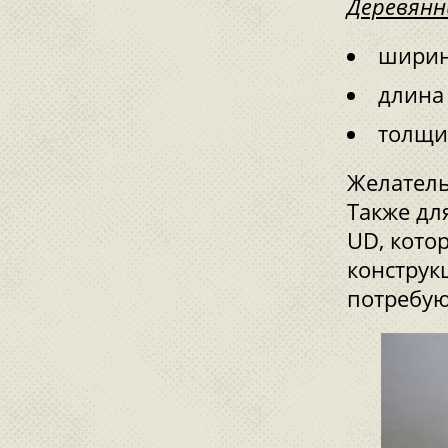
Деревянн
ширин
длина
толщи
Желатель
Также дл
UD, кото
конструк
потребую