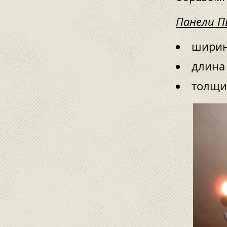
Панели П
ширина
длина 
толщин