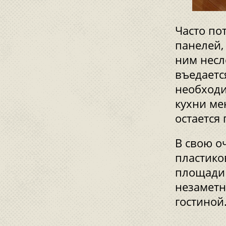
Часто по
панелей,
ним несл
въедаетс
необходи
кухни ме
остается
В свою о
пластико
площади 
незаметн
гостиной