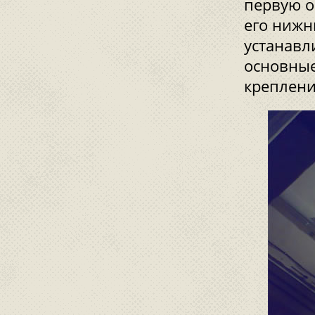
первую о
его нижн
устанавл
основные
креплени