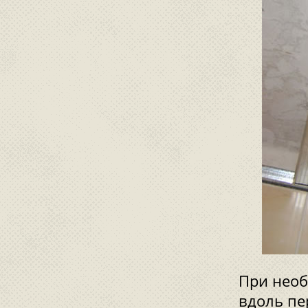
При необ
вдоль пе