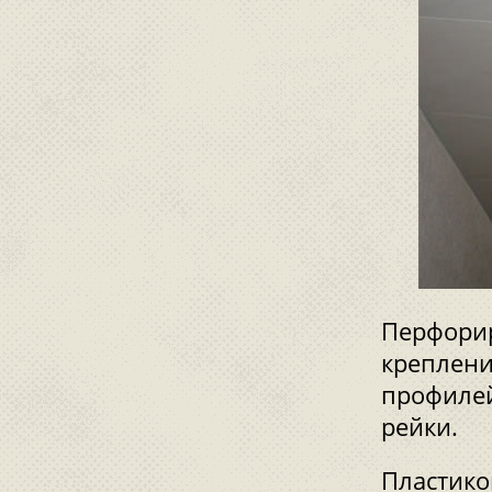
Перфорир
креплени
профилей
рейки.
Пластико