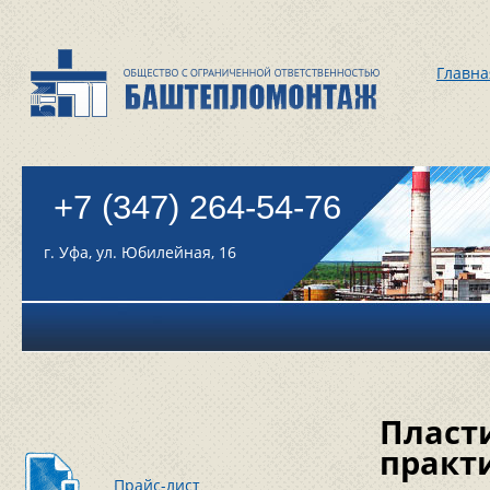
Главна
+7 (347) 264-54-76
г. Уфа, ул. Юбилейная, 16
Пласт
практ
Прайс-лист