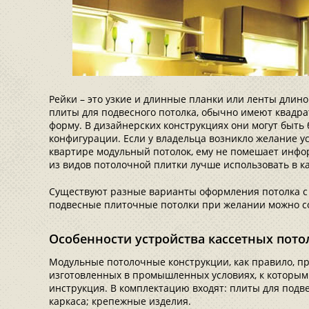
Рейки – это узкие и длинные планки или ленты длиной
плиты для подвесного потолка, обычно имеют квадр
форму. В дизайнерских конструкциях они могут быть
конфигурации. Если у владельца возникло желание у
квартире модульный потолок, ему не помешает инфор
из видов потолочной плитки лучше использовать в к
Существуют разные варианты оформления потолка с 
подвесные плиточные потолки при желании можно с
Особенности устройства кассетных пото
Модульные потолочные конструкции, как правило, пр
изготовленных в промышленных условиях, к которым
инструкция. В комплектацию входят: плиты для подве
каркаса; крепежные изделия.