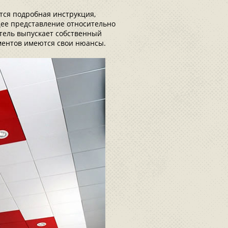
тся подробная инструкция,
щее представление относительно
тель выпускает собственный
ементов имеются свои нюансы.