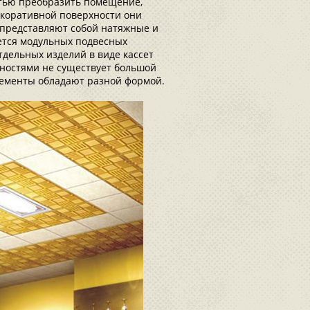
тью преобразить помещение,
екоративной поверхности они
представляют собой натяжные и
ется модульных подвесных
отдельных изделий в виде кассет
ностями не существует большой
лементы обладают разной формой.