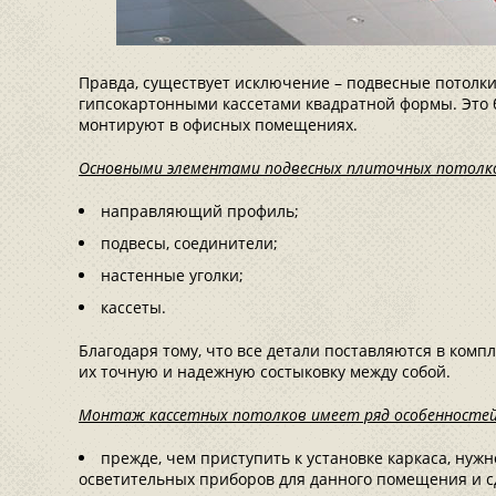
Правда, существует исключение – подвесные потол
гипсокартонными кассетами квадратной формы. Это
монтируют в офисных помещениях.
Основными элементами подвесных плиточных потолк
направляющий профиль;
подвесы, соединители;
настенные уголки;
кассеты.
Благодаря тому, что все детали поставляются в комп
их точную и надежную состыковку между собой.
Монтаж кассетных потолков имеет ряд особенностей
прежде, чем приступить к установке каркаса, нуж
осветительных приборов для данного помещения и с