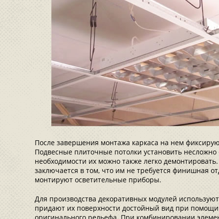
После завершения монтажа каркаса на нем фиксирую
Подвесные плиточные потолки установить несложно
необходимости их можно также легко демонтировать.
заключается в том, что им не требуется финишная от
монтируют осветительные приборы.
Для производства декоративных модулей использую
придают их поверхности достойный вид при помощи
оригинального рельефа. При комбинировании элеме