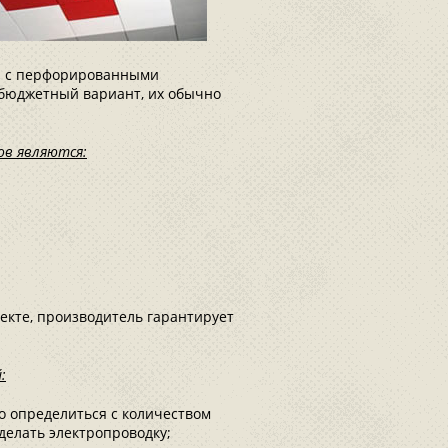
ки с перфорированными
 бюджетный вариант, их обычно
ов являются:
лекте, производитель гарантирует
:
но определиться с количеством
делать электропроводку;