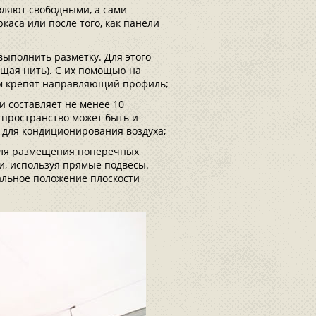
вляют свободными, а сами
аса или после того, как панели
выполнить разметку. Для этого
щая нить). С их помощью на
ем крепят направляющий профиль;
и составляет не менее 10
пространство может быть и
 для кондиционирования воздуха;
 для размещения поперечных
и, используя прямые подвесы.
альное положение плоскости