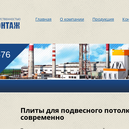
Главная
О компании
Продукция
Ко
-76
Плиты для подвесного потолк
современно