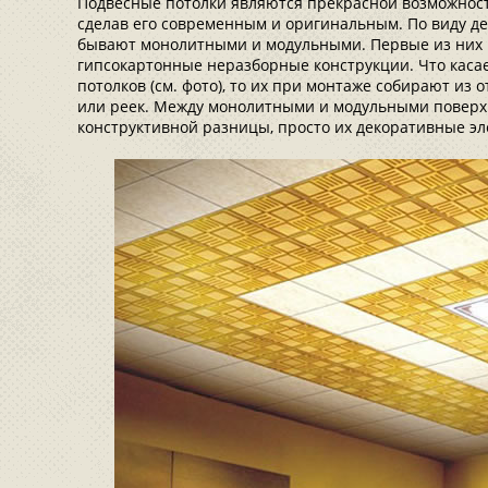
Подвесные потолки являются прекрасной возможнос
сделав его современным и оригинальным. По виду д
бывают монолитными и модульными. Первые из них 
гипсокартонные неразборные конструкции. Что каса
потолков (см. фото), то их при монтаже собирают из 
или реек. Между монолитными и модульными поверх
конструктивной разницы, просто их декоративные э