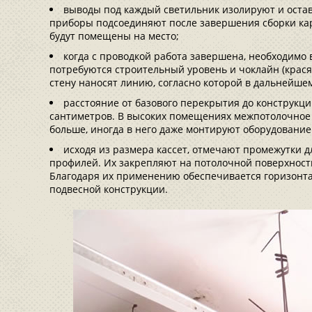
выводы под каждый светильник изолируют и оста
приборы подсоединяют после завершения сборки карк
будут помещены на место;
когда с проводкой работа завершена, необходимо 
потребуются строительный уровень и чоклайн (крася
стену наносят линию, согласно которой в дальнейш
расстояние от базового перекрытия до конструкци
сантиметров. В высоких помещениях межпотолочное 
больше, иногда в него даже монтируют оборудование
исходя из размера кассет, отмечают промежутки
профилей. Их закрепляют на потолочной поверхност
Благодаря их применению обеспечивается горизонт
подвесной конструкции.