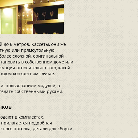
 до 6 метров. Кассеты, они же
атную или прямоугольную
 более сложной, оригинальной
становить в собственном доме или
мация относительно того, какой
аждом конкретном случае.
использованием модулей, а
оздать собственными руками.
лков
одают в комплектах,
 прилагается подробная
сного потолка; детали для сборки