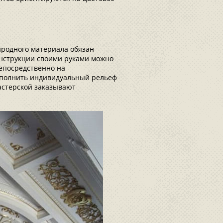
иродного материала обязан
онструкции своими руками можно
непосредственно на
ыполнить индивидуальный рельеф
мастерской заказывают