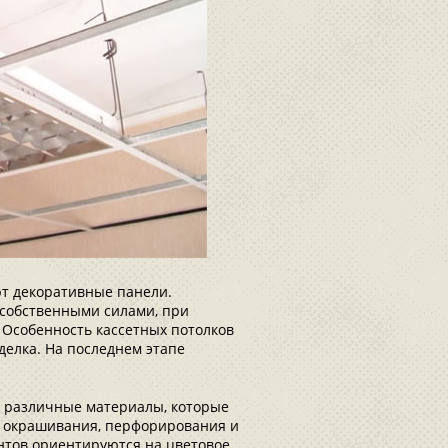
т декоративные панели.
 собственными силами, при
 Особенность кассетных потолков
делка. На последнем этапе
т различные материалы, которые
 окрашивания, перфорирования и
нтов ориентируются на цветовое