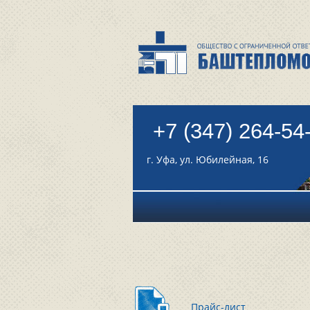
+7 (347) 264-54
г. Уфа, ул. Юбилейная, 16
Прайс-лист