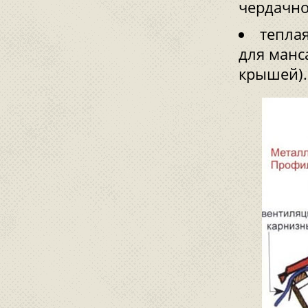
чердачно
тепла
для манс
крышей).