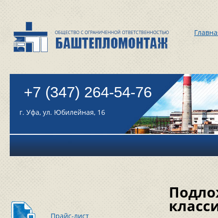
Главна
+7 (347) 264-54-76
г. Уфа, ул. Юбилейная, 16
Подло
класс
Прайс-лист