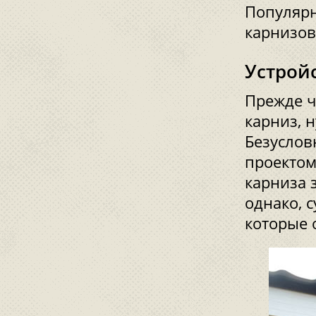
Популярн
карнизов
Устрой
Прежде ч
карниз, н
Безуслов
проектом
карниза 
однако, 
которые 