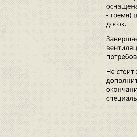
оснащена
- тремя)
досок.
Завершае
вентиляц
потребов
Не стоит
дополнит
окончани
специаль