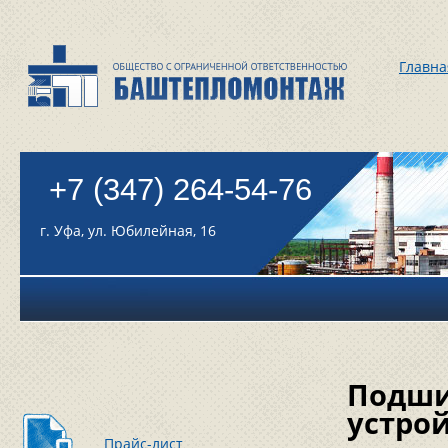
Главна
+7 (347) 264-54-76
г. Уфа, ул. Юбилейная, 16
Подши
устро
Прайс-лист