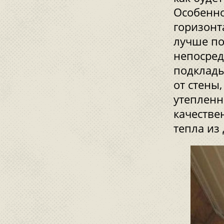
Особенно
горизонт
лучше по
непосред
подклады
от стены,
утепленн
качестве
тепла из