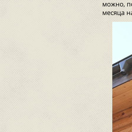
можно, п
месяца н