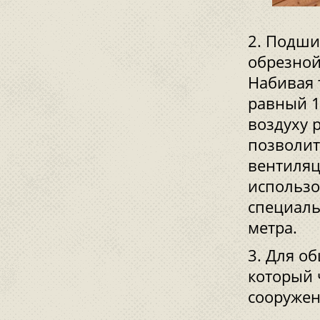
Подшит
обрезной
Набивая 
равный 1
воздуху 
позволит
вентиляц
использо
специаль
метра.
Для об
который 
сооружен