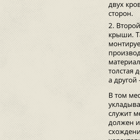
двух кро
сторон.
Второй
крыши. Т
монтируе
производ
материал
толстая д
а другой 
В том мес
укладыва
служит м
должен и
схождени