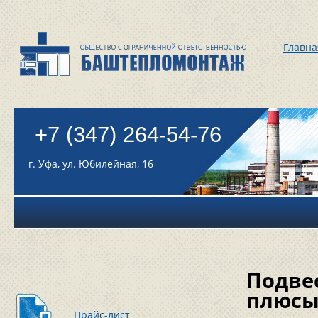
Главна
+7 (347) 264-54-76
г. Уфа, ул. Юбилейная, 16
Подве
плюсы
Прайс-лист