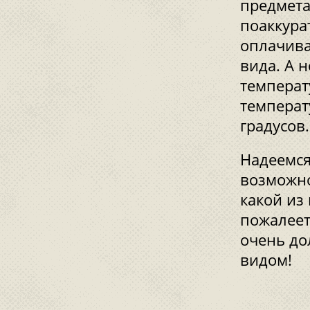
предмета
поаккура
оплачива
вида. А 
температу
температ
градусов.
Надеемся
возможно
какой из
пожалеет
очень до
видом!