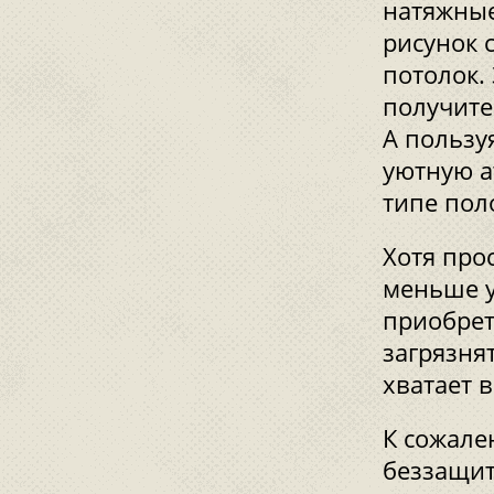
натяжные
рисунок 
потолок.
получите
А пользу
уютную а
типе пол
Хотя про
меньше у
приобрет
загрязнят
хватает 
К сожале
беззащит