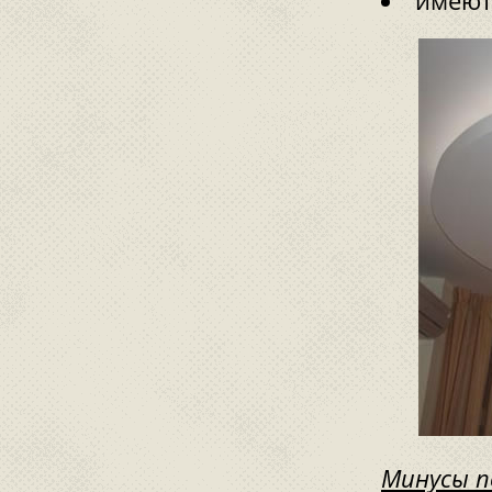
имеют
Минусы п