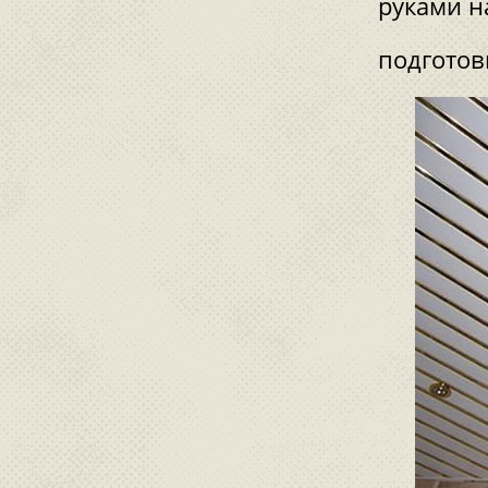
руками н
подготов