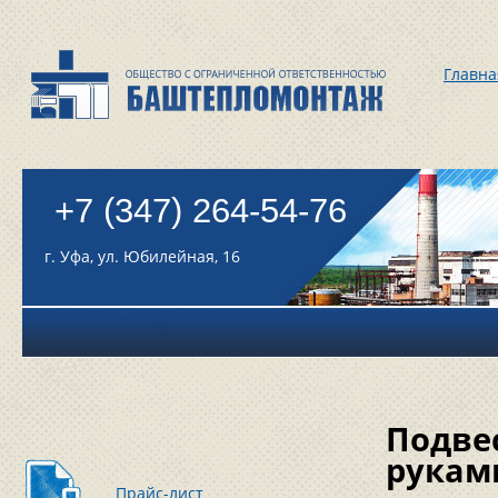
Главна
+7 (347) 264-54-76
г. Уфа, ул. Юбилейная, 16
Подве
рукам
Прайс-лист