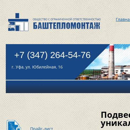
Главна
+7 (347) 264-54-76
г. Уфа, ул. Юбилейная, 16
Подве
уника
Прайс-лист