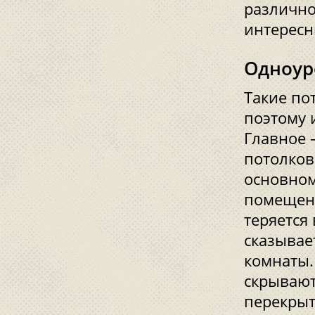
различно
интересн
Одноур
Такие по
поэтому 
Главное 
потолков
основном
помещени
теряется 
сказывае
комнаты.
скрывают
перекрыт