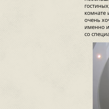
гостиных
комнате 
очень хо
именно и
со специ