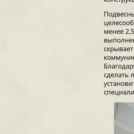
Подвесны
целесооб
менее 2,
выполнен
скрывает
коммуник
Благодар
сделать 
установи
специали