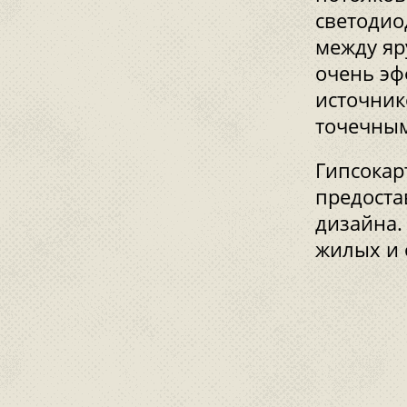
светодио
между яр
очень эф
источник
точечным
Гипсокар
предоста
дизайна.
жилых и