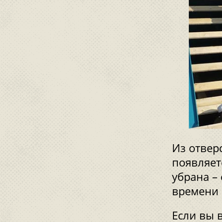
Из отверс
появляет
убрана – 
времени 
Если вы 