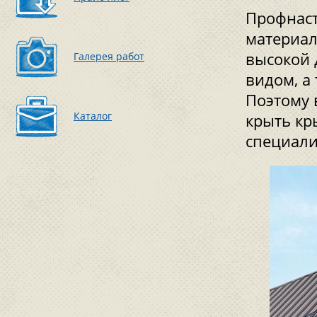
Профнаст
материал
высокой 
Галерея работ
видом, а
Поэтому 
Каталог
крыть кр
специали