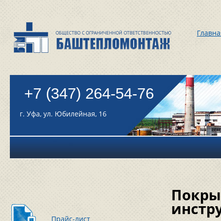
Главна
+7 (347) 264-54-76
г. Уфа, ул. Юбилейная, 16
Покры
инстр
Прайс-лист