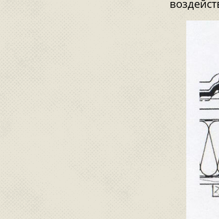
воздейст