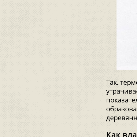
Так, тер
утрачива
показате
образова
деревянн
Как вл