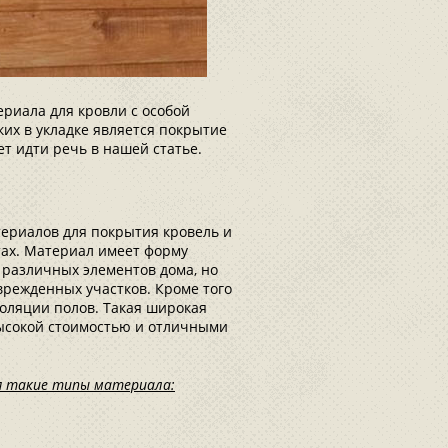
риала для кровли с особой
ких в укладке является покрытие
т идти речь в нашей статье.
териалов для покрытия кровель и
ах. Материал имеет форму
 различных элементов дома, но
врежденных участков. Кроме того
оляции полов. Такая широкая
высокой стоимостью и отличными
я такие типы материала: