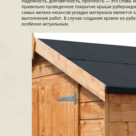
Надежность, долговечность, прочность — это слова, 
правильно проведенное покрытие крыши рубероидом.
самых мелких нюансов укладки материала является з
выполнения работ. В случае создания кровли из рубе
особенно актуальным.