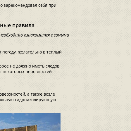
о зарекомендовал себя при
вные правила
 необходимо ознакомится с самыми
 погоду, желательно в теплый
орое не должно иметь следов
ия некоторых неровностей
верхностей, а также возле
иальную гидроизолирующую