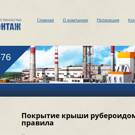
Главная
О компании
Продукция
Ко
-76
Покрытие крыши рубероидом
правила