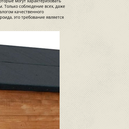
которые могут характеризовать
 Только соблюдение всех, даже
алогом качественного
роида, это требование является