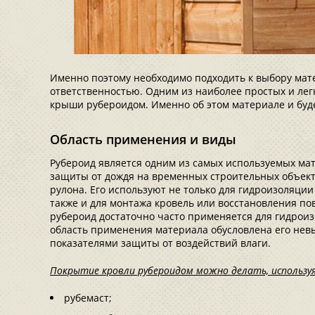
Именно поэтому необходимо подходить к выбору мате
ответственностью. Одним из наиболее простых и лег
крыши рубероидом. Именно об этом материале и буде
Область применения и виды
Рубероид является одним из самых используемых ма
защиты от дождя на временных строительных объект
рулона. Его используют не только для гидроизоляции
также и для монтажа кровель или восстановления по
рубероид достаточно часто применяется для гидроиз
область применения материала обусловлена его не
показателями защиты от воздействий влаги.
Покрытие кровли рубероидом можно делать, использу
рубемаст;