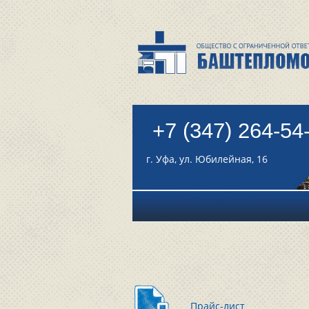
+7 (347) 264-54
г. Уфа, ул. Юбилейная, 16
Прайс-лист