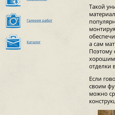
Такой ун
материал
популярн
Галерея работ
монтируя
обеспечи
Каталог
а сам ма
Поэтому 
хорошим 
отделки 
Если гов
своим фу
можно ср
конструк