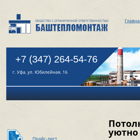
Главна
+7 (347) 264-54-76
г. Уфа, ул. Юбилейная, 16
Потол
уютно
Прайс-лист