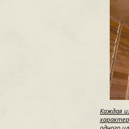
Каждая и
характер
одного и