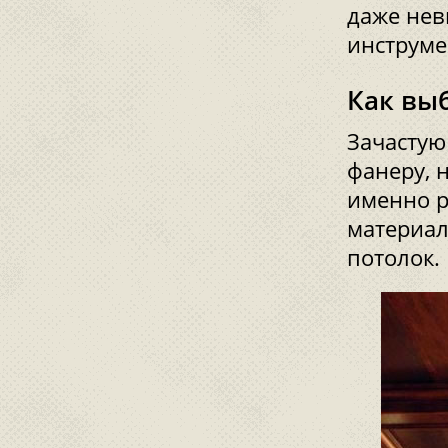
даже нев
инструме
Как вы
Зачастую
фанеру, н
именно р
материал
потолок.