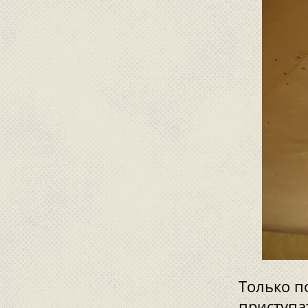
Только п
приступа