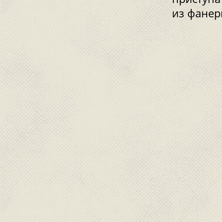
из фанер