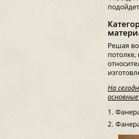
подойдет
Катего
матери
Решая во
потолке,
относите
изготовл
На сегод
основные
Фанера
Фанера