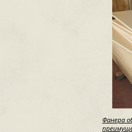
Фанера о
преимуще