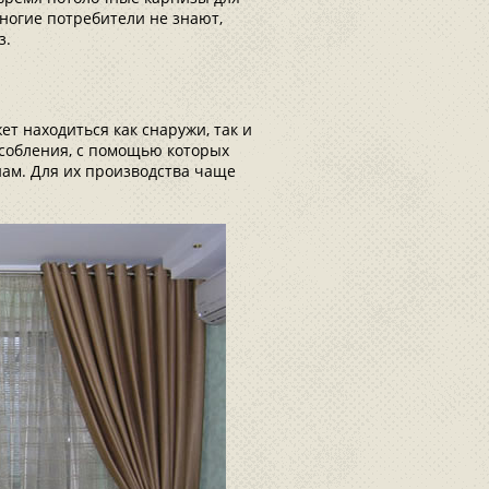
ногие потребители не знают,
з.
т находиться как снаружи, так и
собления, с помощью которых
нам. Для их производства чаще