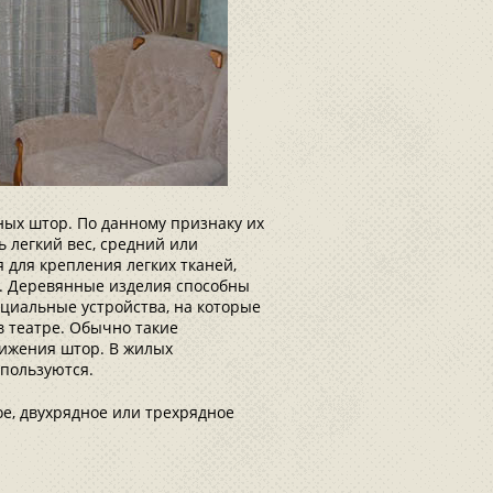
ных штор. По данному признаку их
ь легкий вес, средний или
для крепления легких тканей,
. Деревянные изделия способны
циальные устройства, на которые
в театре. Обычно такие
ижения штор. В жилых
пользуются.
е, двухрядное или трехрядное