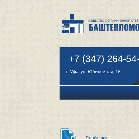
+7 (347) 264-54
г. Уфа, ул. Юбилейная, 16
Прайс-лист