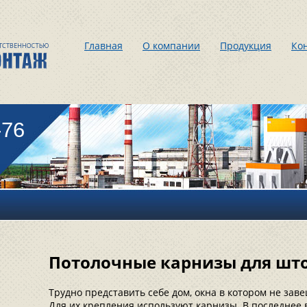
Главная
О компании
Продукция
Ко
-76
Потолочные карнизы для што
Трудно представить себе дом, окна в котором не за
Для их крепления используют карнизы. В последнее