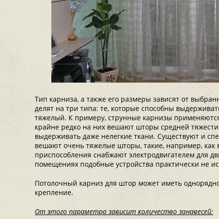
Тип карниза, а также его размеры зависят от выбран
делят на три типа: те, которые способны выдерживат
тяжелый. К примеру, струнные карнизы применяются 
крайне редко на них вешают шторы средней тяжести
выдерживать даже нелегкие ткани. Существуют и спе
вешают очень тяжелые шторы, такие, например, как 
приспособления снабжают электродвигателем для дв
помещениях подобные устройства практически не ис
Потолочный карниз для штор может иметь однорядно
крепление.
От этого параметра зависит количество занавесей: