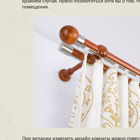
крайнем случае, нужно позаботиться хотя бы о том, 
помещения.
При желании изменить дизайн комнаты можно повес