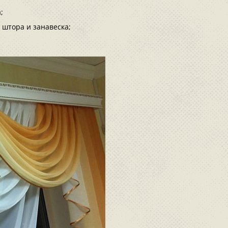
;
 штора и занавеска;