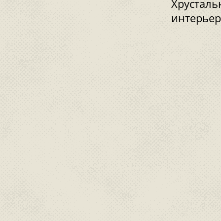
Хрусталь
интерьер