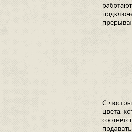
работают
подключе
прерыва
С люстры
цвета, к
соответст
подавать