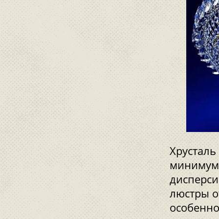
Хрусталь
минимум 
дисперси
люстры о
особенно