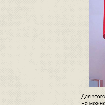
Для этог
но можно