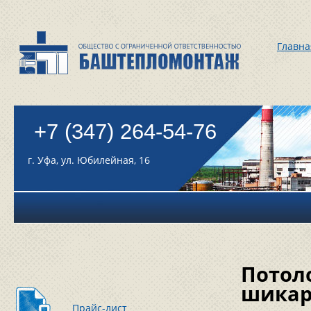
Главна
+7 (347) 264-54-76
г. Уфа, ул. Юбилейная, 16
Потол
шикар
Прайс-лист