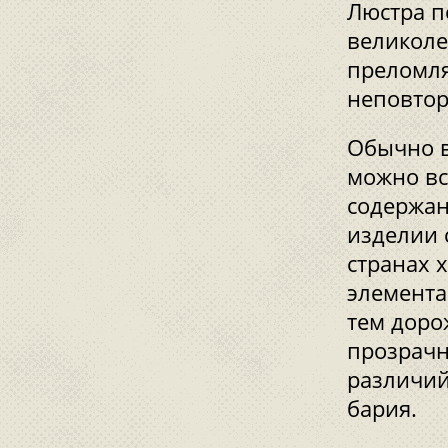
Люстра п
великоле
преломля
неповтор
Обычно в
можно вс
содержан
изделии 
странах 
элемента
тем дорож
прозрачн
различий
бария.