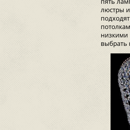
пять лам
люстры и
подходят
потолкам
низкими 
выбрать 