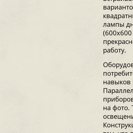
варианто
квадратн
лампы дн
(600x600
прекрасн
работу.
Оборудов
потребит
навыков 
Параллел
приборов
на фото.
освещени
Конструк