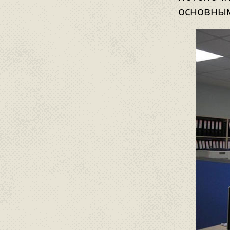
основны