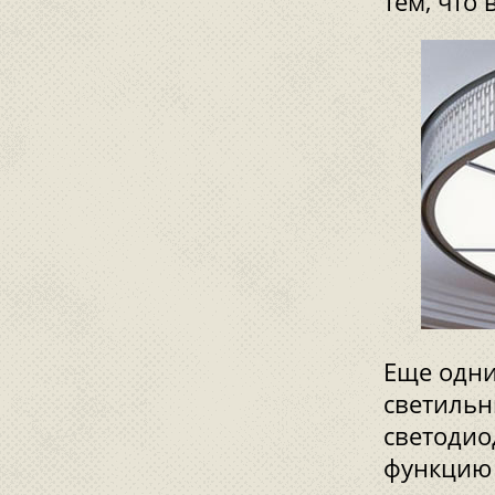
тем, что
Еще одни
светильн
светодио
функцию 