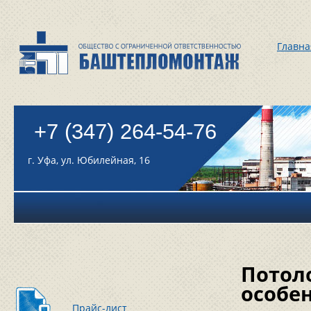
Главна
+7 (347) 264-54-76
г. Уфа, ул. Юбилейная, 16
Потол
особе
Прайс-лист