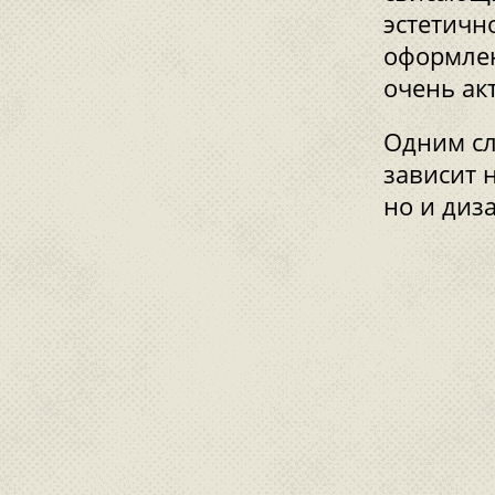
эстетичн
оформлен
очень ак
Одним сл
зависит 
но и диз