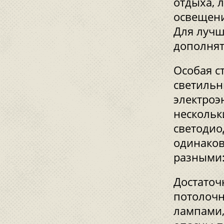
отдыха, 
освещени
Для лучш
дополнят
Особая с
светильн
электроэ
нескольк
светодио
одинаков
разными: 
Достаточ
потолочн
лампами,