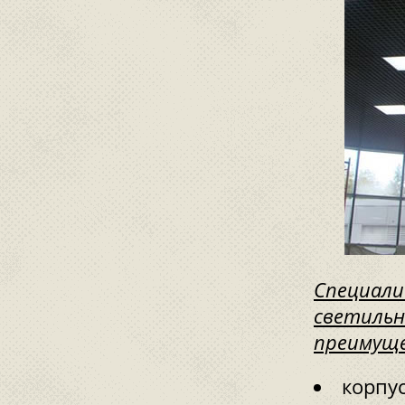
Специали
светильн
преимущ
корпус