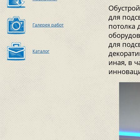
Обустрой
для подс
потолка 
Галерея работ
оборудов
для подс
Каталог
декорати
иная, в 
инноваци