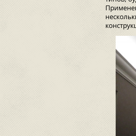
Применен
нескольк
конструк