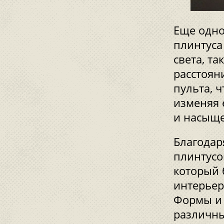
Еще одно
плинтуса
света, т
расстоян
пульта, 
изменяя 
и насыще
Благодар
плинтусо
который 
интерьер
Формы и 
различны