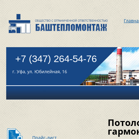
Главна
+7 (347) 264-54-76
г. Уфа, ул. Юбилейная, 16
Потол
гармо
Прайс-лист