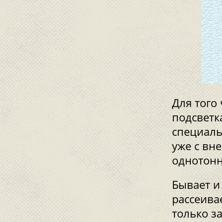
Для того
подсветк
специаль
уже с вн
однотонн
Бывает и
рассеива
только з