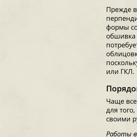
Прежде в
перпенди
формы со
обшивка 
потребуе
облицовк
поскольк
или ГКЛ.
Порядо
Чаще все
для того
своими р
Работы в