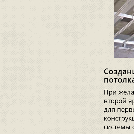
Создан
потолк
При жела
второй я
для перв
конструк
системы 