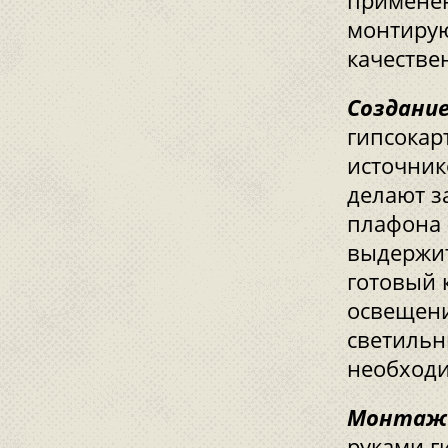
применен
монтирую
качестве
Создани
гипсокар
источник
делают з
плафона 
выдержит
готовый 
освещен
светильн
необходи
Монтаж 
руками г