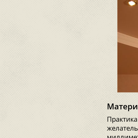
Матери
Практика
желатель
миллимет