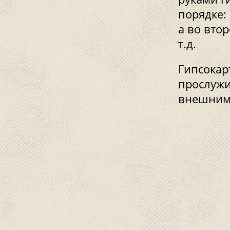
порядке:
а во вто
т.д.
Гипсокар
прослужи
внешним