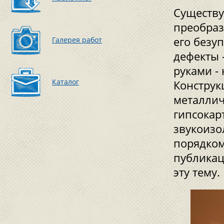
Существу
преобраз
его безу
Галерея работ
дефекты 
руками - 
Каталог
Конструк
металлич
гипсокар
звукоизо
порядком
публикац
эту тему.