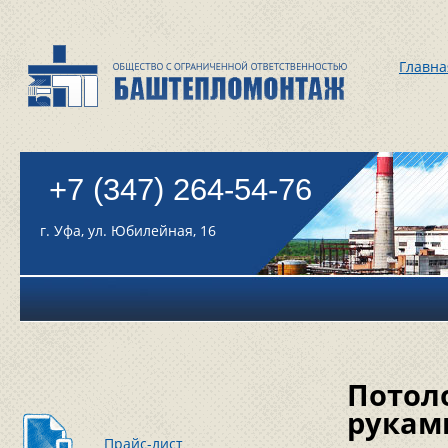
Главна
+7 (347) 264-54-76
г. Уфа, ул. Юбилейная, 16
Потол
рукам
Прайс-лист