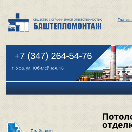
Главна
+7 (347) 264-54-76
г. Уфа, ул. Юбилейная, 16
Потол
отдел
Прайс-лист