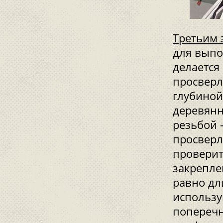
Третьим 
для выпо
делается
просверл
глубиной
деревянн
резьбой 
просверл
проверит
закрепле
равно дл
использу
поперечн