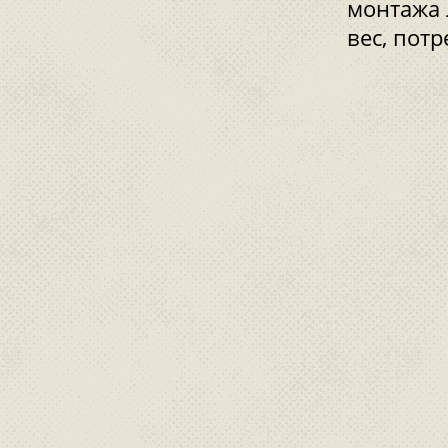
монтажа 
вес, пот