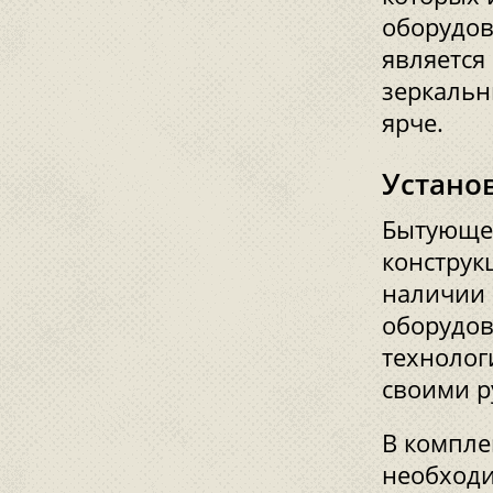
оборудов
является
зеркальн
ярче.
Устано
Бытующее
конструк
наличии 
оборудов
технолог
своими р
В компле
необходи