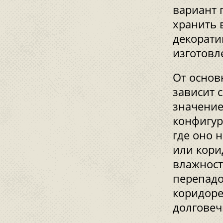
вариант 
хранить в
декорати
изготовл
От основ
зависит 
значение
конфигур
где оно 
или кори
влажност
перепадо
коридоре
долговеч