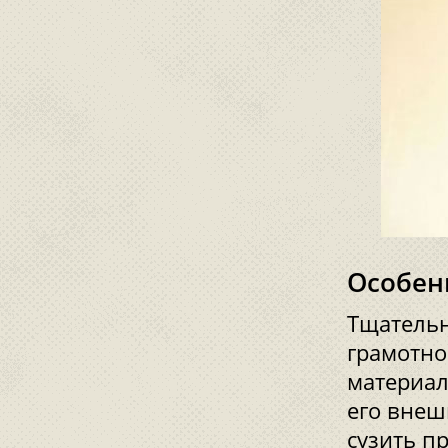
Особен
Тщательн
грамотно
материал
его внеш
сузить п