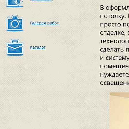
В оформл
потолку.
просто п
Галерея работ
отделке,
технолог
Каталог
сделать 
и систем
помещени
нуждаетс
освещени