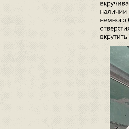
вкручива
наличии 
немного 
отверсти
вкрутить