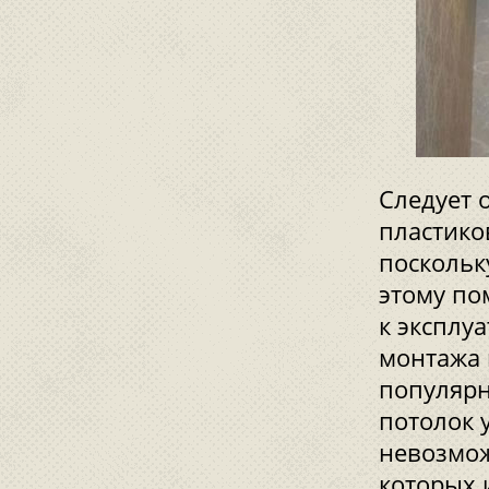
Следует 
пластико
поскольк
этому по
к эксплу
монтажа 
популярн
потолок 
невозмож
которых 