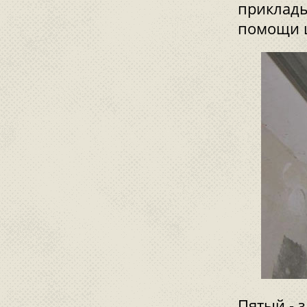
приклады
помощи 
Пятый
- 