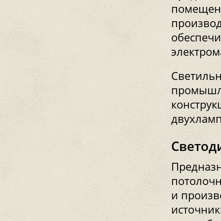
помещени
производ
обеспечи
электром
Светиль
промышл
конструк
двухламп
Светод
Предназн
потолочн
и произв
источник