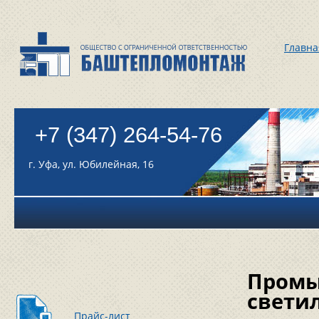
Главна
+7 (347) 264-54-76
г. Уфа, ул. Юбилейная, 16
Промы
свети
Прайс-лист