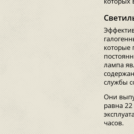
которых 
Светил
Эффектив
галогенн
которые 
постоянн
лампа яв
содержан
службы с
Они выпус
равна 22
эксплуат
часов.