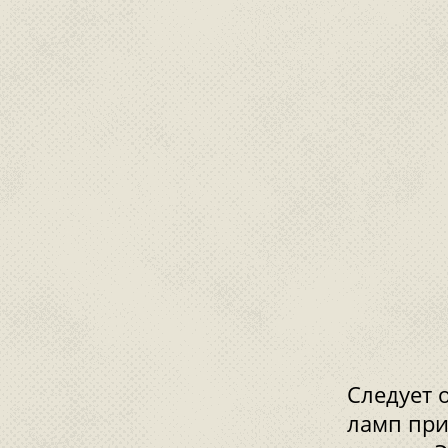
Следует 
ламп при