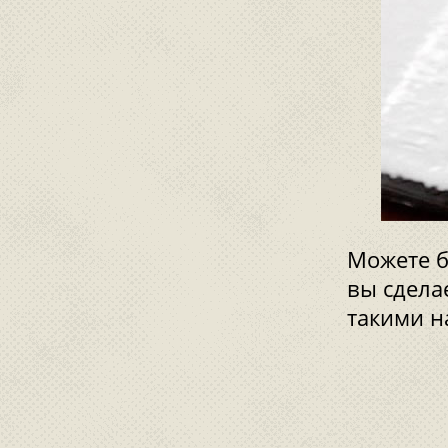
Можете б
вы сдела
такими н