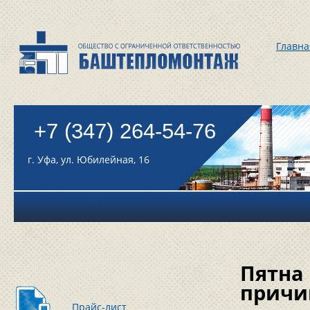
Главна
+7 (347) 264-54-76
г. Уфа, ул. Юбилейная, 16
Пятна 
прич
Прайс-лист