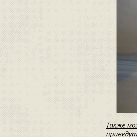
Также мо
приведут