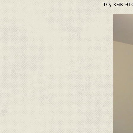
то, как 