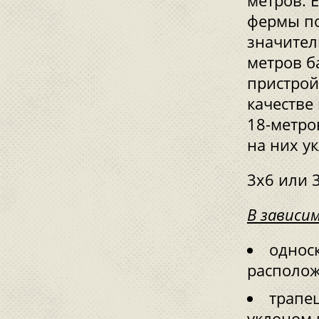
метров. 
фермы по
значител
метров б
пристрой
качестве
18-метро
на них у
3х6 или 
В зависи
однос
располо
трапе
уклоном 