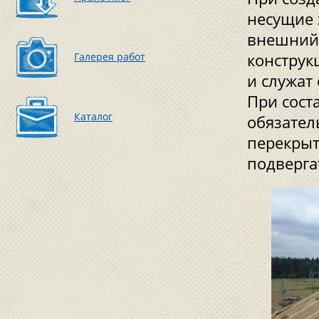
несущие 
внешний 
Галерея работ
конструк
и служат
При сост
Каталог
обязател
перекрыт
подверга