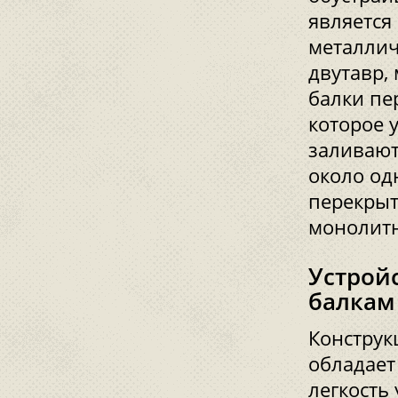
является
металлич
двутавр,
балки пе
которое 
заливают
около од
перекрыт
монолитн
Устрой
балкам
Конструк
обладает
легкость