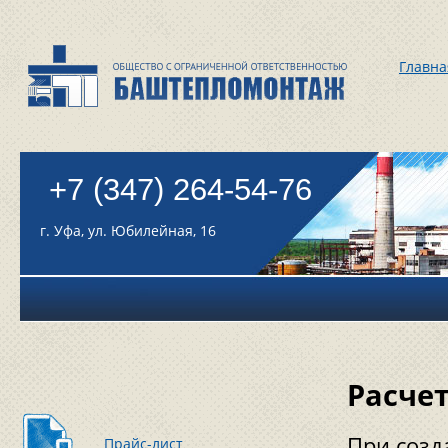
Главна
+7 (347) 264-54-76
г. Уфа, ул. Юбилейная, 16
Расче
При созд
Прайс-лист