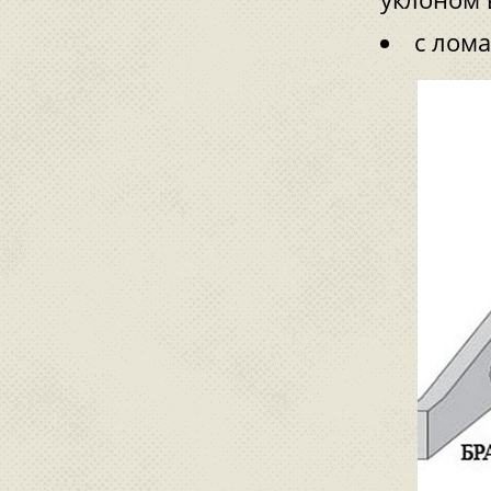
с лом