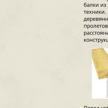
балки из
техники.
деревянн
пролетов
расстояни
конструк
Перед ус