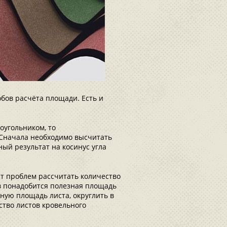
бов расчёта площади. Есть и
оугольником, то
 Сначала необходимо высчитать
ый результат на косинус угла
ит проблем рассчитать количество
в понадобится полезная площадь
ную площадь листа, округлить в
ство листов кровельного