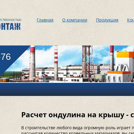
Главная
О компании
Продукция
Ко
-76
Расчет ондулина на крышу - 
В строительстве любого вида огромную роль играет
рассчитав количество кровельных материалов, вы см