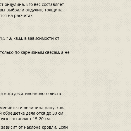
т ондулина. Его вес составляет
я вы выбрали ондулин, толщина
тся на расчётах.
,5;1,6 кв.м. в зависимости от
олько по карнизным свесам, а не
тного десятиволнового листа –
зменяется и величина напусков.
й обрешетке делаются до 30 см
уск составляет 15-20 см.
 зависит от наклона кровли. Если