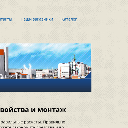
нтакты
Наши заказчики
Каталог
свойства и монтаж
 правильные расчеты. Правильно
ожете сэкономить средства и во