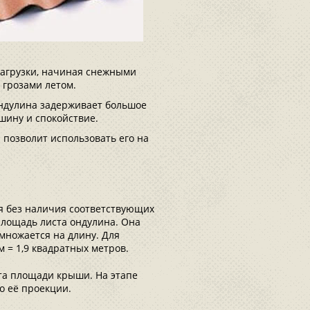
агрузки, начиная снежными
 грозами летом.
ондулина задерживает большое
шину и спокойствие.
 позволит использовать его на
я без наличия соответствующих
площадь листа ондулина. Она
множается на длину. Для
м = 1,9 квадратных метров.
та площади крыши. На этапе
 её проекции.