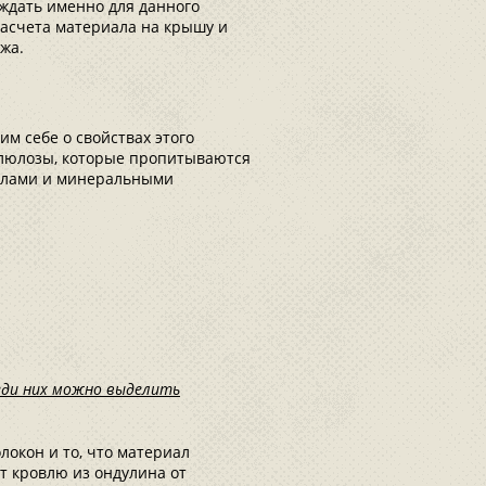
уждать именно для данного
расчета материала на крышу и
жа.
им себе о свойствах этого
ллюлозы, которые пропитываются
молами и минеральными
реди них можно выделить
окон и то, что материал
 кровлю из ондулина от