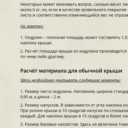
Некоторых может волновать вопрос, сколько весит лис
около 6 кг, но, если в качестве кровельного покрыти
листа и соответственно изменяющийся вес не отрази
На заметку:
Ондулин – полезная площадь может составлять 1,3;1
наклона крыши.
Расчёт площади крыши из ондулина производится т
по чему-либо другому.
Расчёт материала для обычной крыши
Здесь необходимо учитывать следующие моменты:
Размер листа ондулина. Напомним, ширина стандар
0,95 м, а длина – 2 м.
Размер напусков. В зависимости от угла наклона и
При уклоне крыши в 10 градусов напуски по сплошно
каждый. Для наклона крыши в 15 градусов и более нап
Размер боковых нахлёстов. Здесь их величина тоже