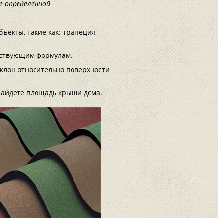
е определённой
ъекты, такие как: трапеция,
тствующим формулам.
клон относительно поверхности
найдёте площадь крыши дома.