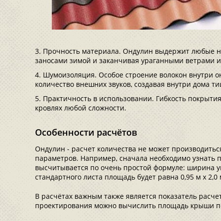
Прочность материала. Ондулин выдержит любые н
заносами зимой и заканчивая ураганными ветрами и
Шумоизоляция. Особое строение волокон внутри 
количество внешних звуков, создавая внутри дома ти
Практичность в использовании. Гибкость покрытия
кровлях любой сложности.
Особенности расчётов
Ондулин - расчет количества не может производитьс
параметров. Например, сначала необходимо узнать 
высчитывается по очень простой формуле: ширина у
стандартного листа площадь будет равна 0,95 м х 2,0 
В расчётах важным также является показатель расче
проектирования можно вычислить площадь крыши по