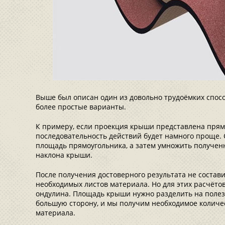
Выше был описан один из довольно трудоёмких спосо
более простые варианты.
К примеру, если проекция крыши представлена прям
последовательность действий будет намного проще.
площадь прямоугольника, а затем умножить полученн
наклона крыши.
После получения достоверного результата не состав
необходимых листов материала. Но для этих расчёто
ондулина. Площадь крыши нужно разделить на полез
большую сторону, и мы получим необходимое количе
материала.