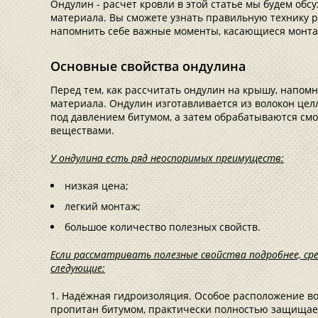
Ондулин - расчет кровли в этой статье мы будем обс
материала. Вы сможете узнать правильную технику 
напомнить себе важные моменты, касающиеся монта
Основные свойства ондулина
Перед тем, как рассчитать ондулин на крышу, напомн
материала. Ондулин изготавливается из волокон це
под давлением битумом, а затем обрабатываются с
веществами.
У ондулина есть ряд неоспоримых преимуществ:
низкая цена;
легкий монтаж;
большое количество полезных свойств.
Если рассматривать полезные свойства подробнее, с
следующие:
Надёжная гидроизоляция. Особое расположение вол
пропитан битумом, практически полностью защищает