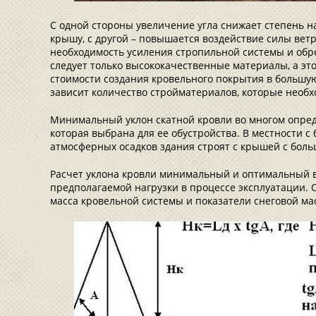
С одной стороны увеличение угла снижает степень на
крышу, с другой – повышается воздействие силы ветр
необходимость усиления стропильной системы и обре
следует только высококачественные материалы, а эт
стоимости создания кровельного покрытия в большую
зависит количество стройматериалов, которые необ
Минимальный уклон скатной кровли во многом опред
которая выбрана для ее обустройства. В местности 
атмосферных осадков здания строят с крышей с больш
Расчет уклона кровли минимальный и оптимальный 
предполагаемой нагрузки в процессе эксплуатации.
масса кровельной системы и показатели снеговой ма