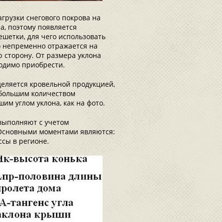
грузки снегового покрова на
а, поэтому появляется
шетки, для чего использовать
о непременно отражается на
 сторону. От размера уклона
ходимо приобрести.
еляется кровельной продукцией,
с большим количеством
им углом уклона, как на фото.
выполняют с учетом
 Основными моментами являются:
ссы в регионе.