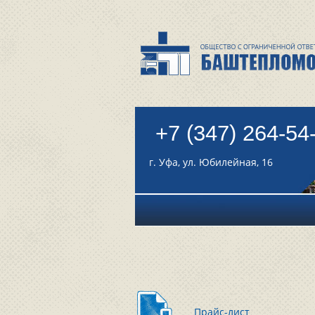
+7 (347) 264-54
г. Уфа, ул. Юбилейная, 16
Прайс-лист