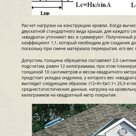
Расчет нагрузки на конструкцию кровли. Когда вычи
двускатной стандартного вида крыши, для каждого сл
«квадрата» уточняют вес и суммируют. Полученный 
коэффициент 1,1, который необходим для создания д
поскольку при смене материала перекрытия, его вес 
Допустим, толщина обрешетки составляет 2,5 сантиме
подсчетам, равен 12 килограммам, при этом планиру
толщиной 10 сантиметров и весом квадратного метр
предстоит укладка ондулина, у которого вес «квадрат
выглядит следующим образом: (12+8+3)х1,1= 25,3 кг/к
среднестатистические данные, нагрузка на кровель
килограммов на квадратный метр покрытия.