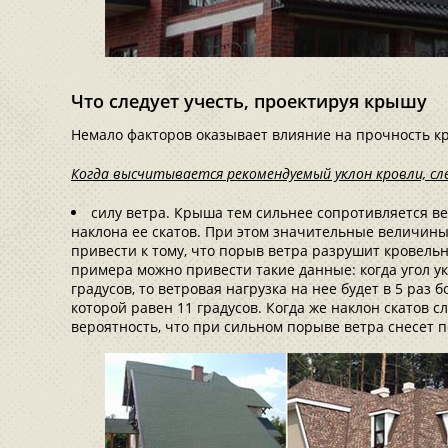
Что следует учесть, проектируя крышу
Немало факторов оказывает влияние на прочность к
Когда высчитывается рекомендуемый уклон кровли, сл
силу ветра. Крыша тем сильнее сопротивляется ве
наклона ее скатов. При этом значительные величин
привести к тому, что порыв ветра разрушит кровель
примера можно привести такие данные: когда угол ук
градусов, то ветровая нагрузка на нее будет в 5 раз 
которой равен 11 градусов. Когда же наклон скатов 
вероятность, что при сильном порыве ветра снесет 