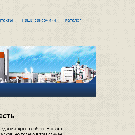
нтакты
Наши заказчики
Каталог
есть
 здания, крыша обеспечивает
ков, но только в том случае,