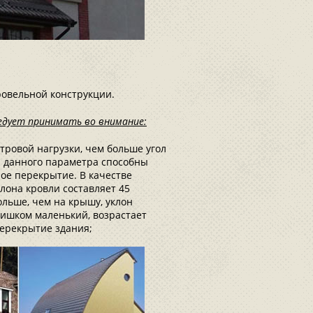
ровельной конструкции.
едует принимать во внимание:
тровой нагрузки, чем больше угол
ы данного параметра способны
ное перекрытие. В качестве
лона кровли составляет 45
больше, чем на крышу, уклон
слишком маленький, возрастает
перекрытие здания;