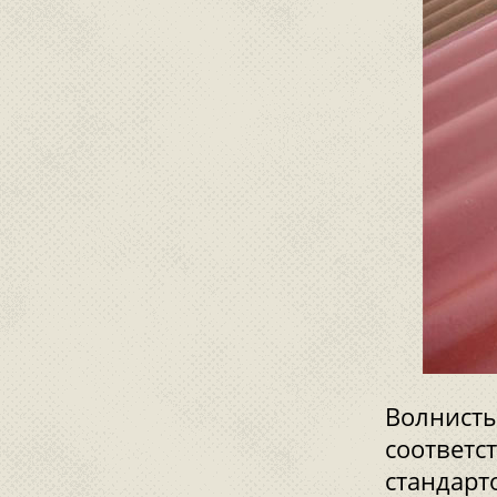
Волнисты
соответс
стандарт