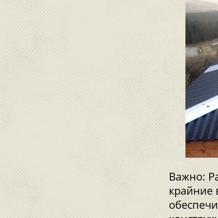
Важно: Р
крайние 
обеспечи