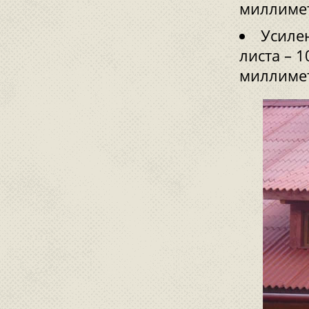
миллиме
Усиле
листа – 
миллиме