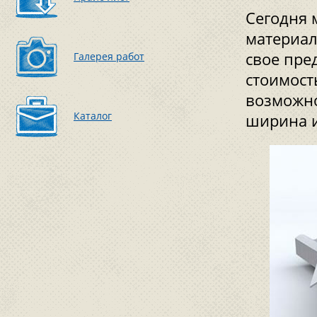
Сегодня 
материал
свое пре
Галерея работ
стоимост
возможно
Каталог
ширина и