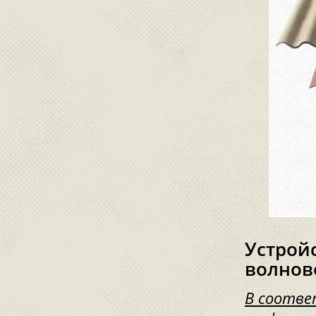
Устрой
волнов
В соотве