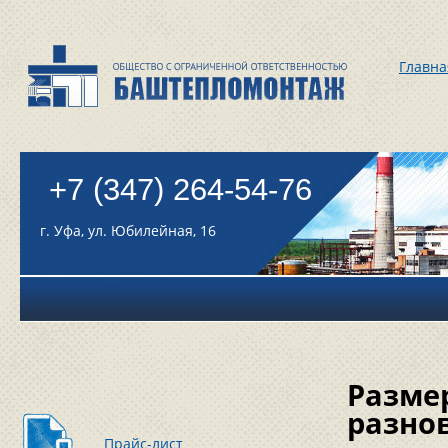
Главна
+7 (347) 264-54-76
г. Уфа, ул. Юбилейная, 16
Разме
разно
Прайс-лист