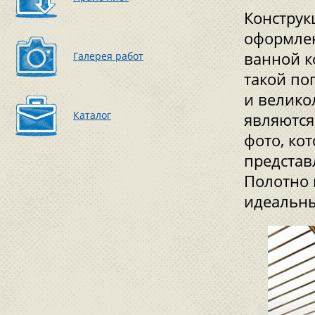
Конструк
оформлен
ванной к
Галерея работ
такой по
и велико
Каталог
являются
фото, ко
представ
Полотно 
идеальн