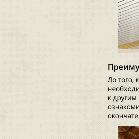
Преиму
До того, 
необходи
к другим
ознакоми
окончат