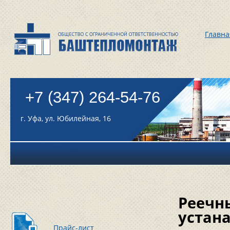
Главна
+7 (347) 264-54-76
г. Уфа, ул. Юбилейная, 16
Реечны
устана
Прайс-лист