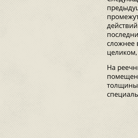
предыду
промежут
действий
последни
сложнее 
целиком,
На реечн
помещени
толщины 
специаль